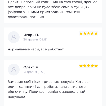
Досить непоганий годинник на свої гроші, працює
все добре, поки не було збоїв саме в функціях
(звіряла з іншими пристроями). Ремінець
додатковий потішив
Игорь П.
30 травня (09:13)
нормальные часы, все работает
Олексій
13 травня (12:21)
Замовив собі після тривалих пошуків. Хотілося
один годинник і для роботи, і для активного
відпочинку. Поки що повністю задоволений
покупкою.