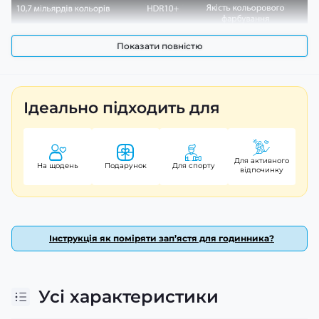
Показати повністю
Ідеально підходить для
Для активного
На щодень
Подарунок
Для спорту
відпочинку
Інструкція як поміряти зап’ястя для годинника?
Усі характеристики