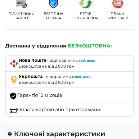
ГАРАНТІЙНИЙ
БЕЗПЕЧНА
ЛЕГКЕ
ТІЛЬКИ
ТАЛОН
ОПЛАТА
ПОВЕРНЕННЯ
ОРИГІНАЛИ
Доставка у відділення
БЕЗКОШТОВНА
:
·
Нова пошта
відправимо
в роб. день
Безкоштовна від 2 800 грн
·
Укрпошта
відправимо
в роб. день
Безкоштовна від 2 800 грн
Гарантія 12 місяців
Оплата картою
або при отриманні
Ключові характеристики