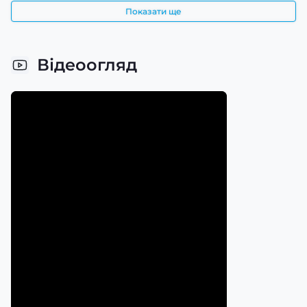
Показати ще
Відеоогляд