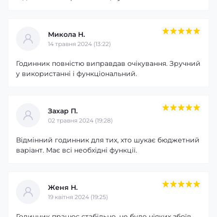
Микола Н.
14 травня 2024 (13:22)
Годинник повністю виправдав очікування. Зручний
у використанні і функціональний.
Захар П.
02 травня 2024 (19:28)
Відмінний годинник для тих, хто шукає бюджетний
варіант. Має всі необхідні функції.
Женя Н.
19 квітня 2024 (19:25)
Надійність і автономність
Годинник працює стабільно, не було ніяких збоїв.