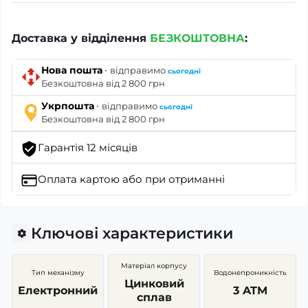
Доставка у відділення
БЕЗКОШТОВНА
:
·
Нова пошта
відправимо
сьогодні
Безкоштовна від 2 800 грн
·
Укрпошта
відправимо
сьогодні
Безкоштовна від 2 800 грн
Гарантія 12 місяців
Оплата картою
або при отриманні
Ключові характеристики
Матеріал корпусу
Тип механізму
Водонепроникність
Цинковий
Електронний
3 ATM
сплав