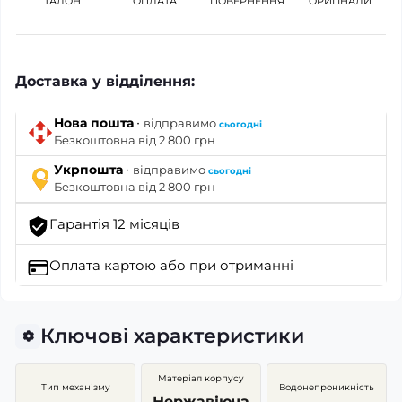
ТАЛОН
ОПЛАТА
ПОВЕРНЕННЯ
ОРИГІНАЛИ
Доставка у відділення:
·
Нова пошта
відправимо
сьогодні
Безкоштовна від 2 800 грн
·
Укрпошта
відправимо
сьогодні
Безкоштовна від 2 800 грн
Гарантія 12 місяців
Оплата картою
або при отриманні
Ключові характеристики
Матеріал корпусу
Тип механізму
Водонепроникність
Нержавіюча