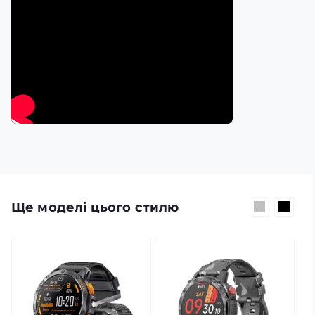
Для користувачів, які стежать за своєю активністю,
модель пропонує широкий набір спортивних функцій.
Смарт-годинник допомагає контролювати фізичне
навантаження протягом дня та мотивує підтримувати
здоровий і активний спосіб життя.
Ще моделі цього стилю