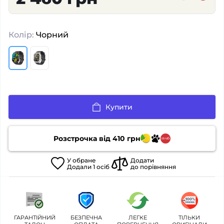
Колір:
Чорний
Купити
Розстрочка від
410
грн
У
обране
Додати
Додали
1
осіб
до порівняння
ГАРАНТІЙНИЙ
БЕЗПЕЧНА
ЛЕГКЕ
ТІЛЬКИ