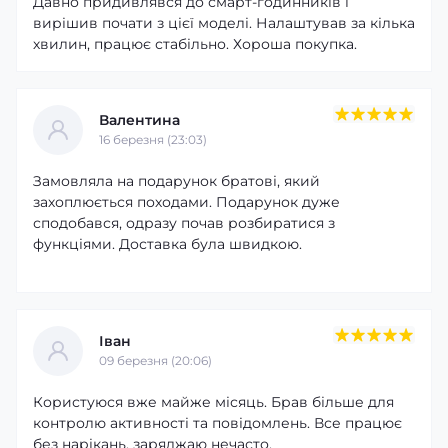
Давно придивлявся до смарт-годинників і
вирішив почати з цієї моделі. Налаштував за кілька
хвилин, працює стабільно. Хороша покупка.
Валентина
16 березня (23:03)
Замовляла на подарунок братові, який
захоплюється походами. Подарунок дуже
сподобався, одразу почав розбиратися з
функціями. Доставка була швидкою.
Іван
09 березня (20:06)
Користуюся вже майже місяць. Брав більше для
контролю активності та повідомлень. Все працює
без нарікань, заряджаю нечасто.