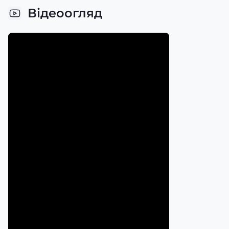
Відеоогляд