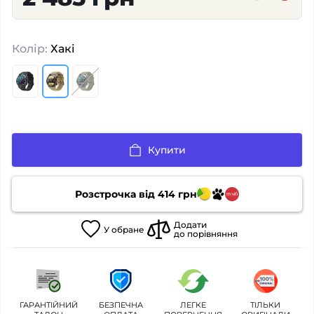
Колір:
Хакі
Купити
Розстрочка від
414
грн
Додати
У
обране
до порівняння
ГАРАНТІЙНИЙ
БЕЗПЕЧНА
ЛЕГКЕ
ТІЛЬКИ