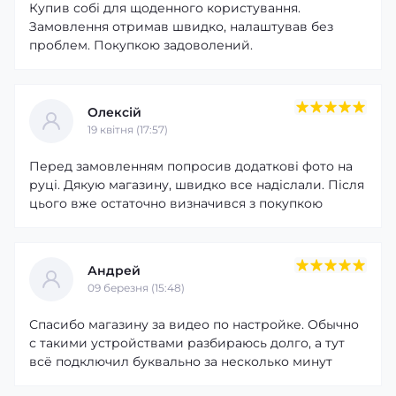
Купив собі для щоденного користування.
підсвічуванням забезпечує комфортне використання як
Замовлення отримав швидко, налаштував без
удень, так і в темний час доби.
проблем. Покупкою задоволений.
Олексій
19 квітня (17:57)
Перед замовленням попросив додаткові фото на
руці. Дякую магазину, швидко все надіслали. Після
цього вже остаточно визначився з покупкою
Андрей
09 березня (15:48)
Спасибо магазину за видео по настройке. Обычно
с такими устройствами разбираюсь долго, а тут
всё подключил буквально за несколько минут