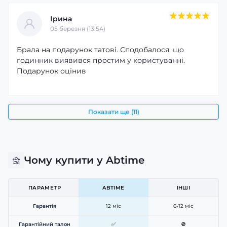
Ірина
05 березня (13:54)
Брала на подарунок татові. Сподобалося, що
годинник виявився простим у користуванні.
Подарунок оцінив
Показати ще (11)
Чому купити у Abtime
ПАРАМЕТР
ABTIME
ІНШІ
Гарантія
12 міс
6-12 міс
Гарантійний талон
✅
🚫