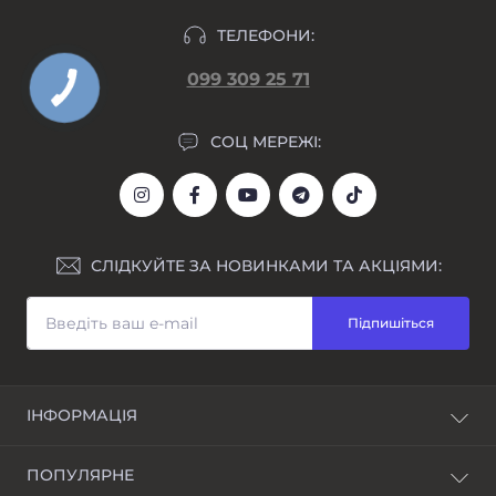
ТЕЛЕФОНИ:
099 309 25 71
СОЦ МЕРЕЖІ:
СЛІДКУЙТЕ ЗА НОВИНКАМИ ТА АКЦІЯМИ:
Підпишіться
ІНФОРМАЦІЯ
Блог
ПОПУЛЯРНЕ
Awarder - бренд наручних годинників