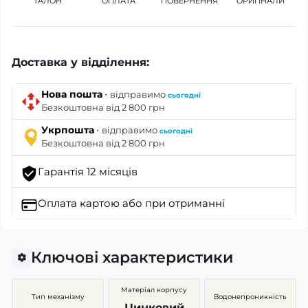
ТАЛОН
ОПЛАТА
ПОВЕРНЕННЯ
ОРИГІНАЛИ
Доставка у відділення:
·
Нова пошта
відправимо
сьогодні
Безкоштовна від 2 800 грн
·
Укрпошта
відправимо
сьогодні
Безкоштовна від 2 800 грн
Гарантія 12 місяців
Оплата картою
або при отриманні
Ключові характеристики
Матеріал корпусу
Тип механізму
Водонепроникність
Цинковий