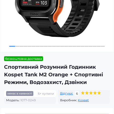
безкоштовна доставка
Спортивний Розумний Годинник
Kospet Tank M2 Orange + Спортивні
Режими, Водозахист, Дзвінки
Відгуки:
6+ купили
6
немає в наявності
Модель:
1077-0249
Виробник:
Kospet