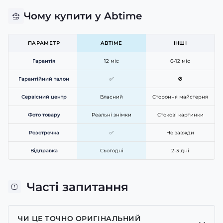
Чому купити у Abtime
ПАРАМЕТР
ABTIME
ІНШІ
Гарантія
12 міс
6-12 міс
Гарантійний талон
✅
🚫
Сервісний центр
Власний
Стороння майстерня
Фото товару
Реальні знімки
Стокові картинки
Розстрочка
✅
Не завжди
Відправка
Сьогодні
2-3 дні
Часті запитання
ЧИ ЦЕ ТОЧНО ОРИГІНАЛЬНИЙ