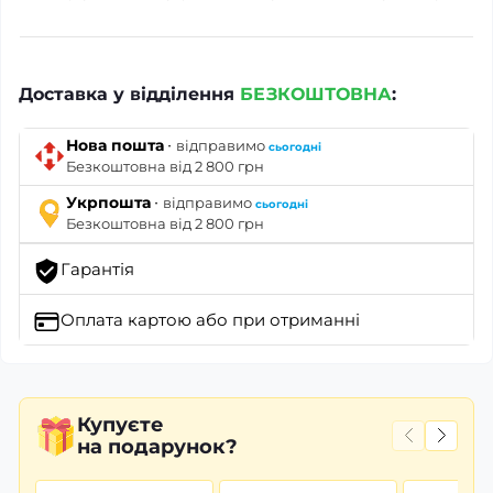
Доставка у відділення
БЕЗКОШТОВНА
:
·
Нова пошта
відправимо
сьогодні
Безкоштовна від 2 800 грн
·
Укрпошта
відправимо
сьогодні
Безкоштовна від 2 800 грн
Гарантія
Оплата картою
або при отриманні
Купуєте
на подарунок?