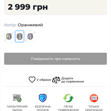
2 999 грн
Колір:
Оранжевий
Повідомити про наявність
Додати
У
обране
до порівняння
ГАРАНТІЙНИЙ
БЕЗПЕЧНА
ЛЕГКЕ
ТІЛЬКИ
ТАЛОН
ОПЛАТА
ПОВЕРНЕННЯ
ОРИГІНАЛИ