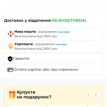
Доставка у відділення
БЕЗКОШТОВНА
:
·
Нова пошта
відправимо
сьогодні
Безкоштовна від 2 800 грн
·
Укрпошта
відправимо
сьогодні
Безкоштовна від 2 800 грн
Гарантія
Оплата картою
або при отриманні
Купуєте
на подарунок?