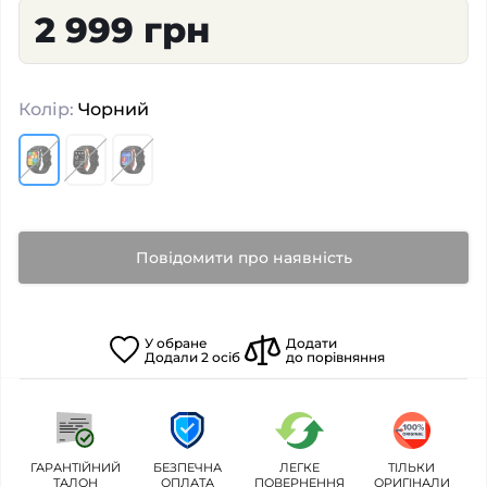
2 999 грн
Колір:
Чорний
Повідомити про наявність
У
обране
Додати
Додали
2
осіб
до порівняння
ГАРАНТІЙНИЙ
БЕЗПЕЧНА
ЛЕГКЕ
ТІЛЬКИ
ТАЛОН
ОПЛАТА
ПОВЕРНЕННЯ
ОРИГІНАЛИ