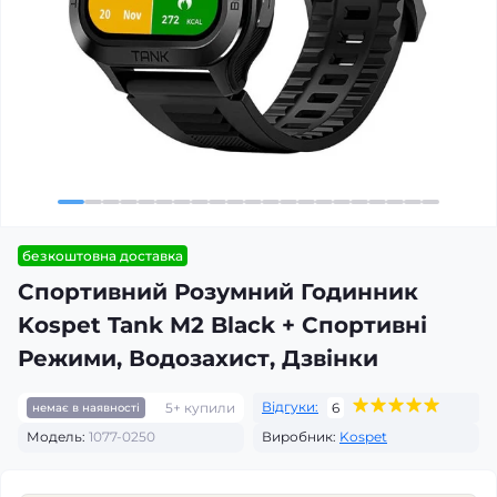
безкоштовна доставка
Спортивний Розумний Годинник
Kospet Tank M2 Black + Спортивні
Режими, Водозахист, Дзвінки
Відгуки:
5+ купили
6
немає в наявності
Модель:
1077-0250
Виробник:
Kospet