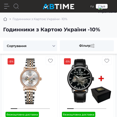
ru
ua
Годинники з Картою України -10%
Годинники з Картою України -10%
Фільтр
-5%
-5%
безкоштовна доставка
безкоштовна доставка