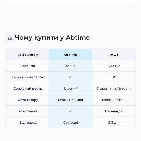
Чому купити у Abtime
ПАРАМЕТР
ABTIME
ІНШІ
Гарантія
12 міс
6-12 міс
Гарантійний талон
✅
🚫
Сервісний центр
Власний
Стороння майстерня
Фото товару
Реальні знімки
Стокові картинки
Розстрочка
✅
Не завжди
Відправка
Сьогодні
2-3 дні