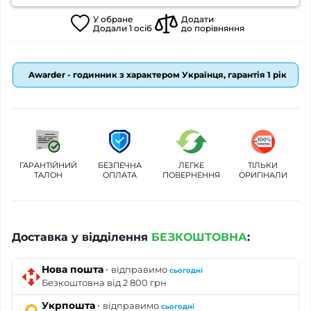
У
обране
Додати
Додали
1
осіб
до порівняння
Awarder - годинник з характером Українця, гарантія 1 рік
ГАРАНТІЙНИЙ
БЕЗПЕЧНА
ЛЕГКЕ
ТІЛЬКИ
ТАЛОН
ОПЛАТА
ПОВЕРНЕННЯ
ОРИГІНАЛИ
Доставка у відділення
БЕЗКОШТОВНА
:
·
Нова пошта
відправимо
сьогодні
Безкоштовна від 2 800 грн
·
Укрпошта
відправимо
сьогодні