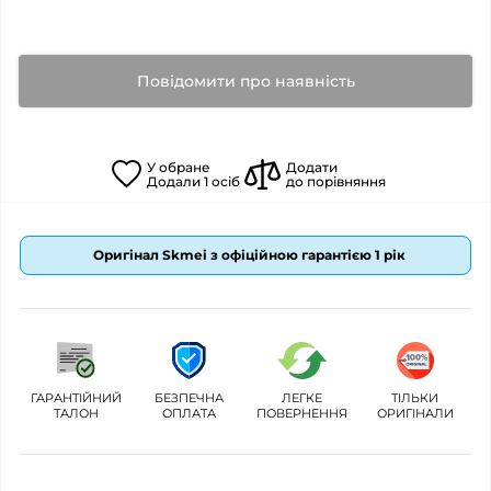
Повідомити про наявність
У
обране
Додати
Додали
1
осіб
до порівняння
Оригінал Skmei з офіційною гарантією 1 рік
ГАРАНТІЙНИЙ
БЕЗПЕЧНА
ЛЕГКЕ
ТІЛЬКИ
ТАЛОН
ОПЛАТА
ПОВЕРНЕННЯ
ОРИГІНАЛИ