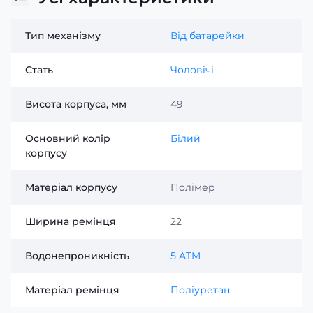
Тип механізму
Від батарейки
Стать
Чоловічі
Висота корпуса, мм
49
Основний колір
Білий
корпусу
Матеріал корпусу
Полімер
Ширина ремінця
22
Водонепроникність
5 ATM
Матеріал ремінця
Поліуретан