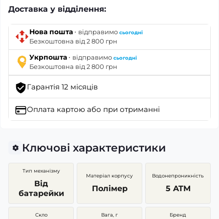
Доставка у відділення:
·
Нова пошта
відправимо
сьогодні
Безкоштовна від 2 800 грн
·
Укрпошта
відправимо
сьогодні
Безкоштовна від 2 800 грн
Гарантія 12 місяців
Оплата картою
або при отриманні
Ключові характеристики
Тип механізму
Матеріал корпусу
Водонепроникність
Від
Полімер
5 ATM
батарейки
Скло
Вага, г
Бренд