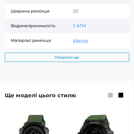
Ширина ремінця
20
Водонепроникність
5 ATM
Матеріал ремінця
Каучук
Показати ще
Ще моделі цього стилю