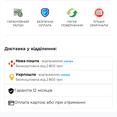
ГАРАНТІЙНИЙ
БЕЗПЕЧНА
ЛЕГКЕ
ТІЛЬКИ
ТАЛОН
ОПЛАТА
ПОВЕРНЕННЯ
ОРИГІНАЛИ
Доставка у відділення:
·
Нова пошта
відправимо
завтра
Безкоштовна від 2 800 грн
·
Укрпошта
відправимо
завтра
Безкоштовна від 2 800 грн
Гарантія 12 місяців
Оплата картою
або при отриманні