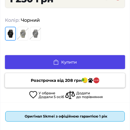
Колір:
Чорний
Купити
Розстрочка від
208
грн
У
обране
Додати
Додали
5
осіб
до порівняння
Оригінал Skmei з офіційною гарантією 1 рік