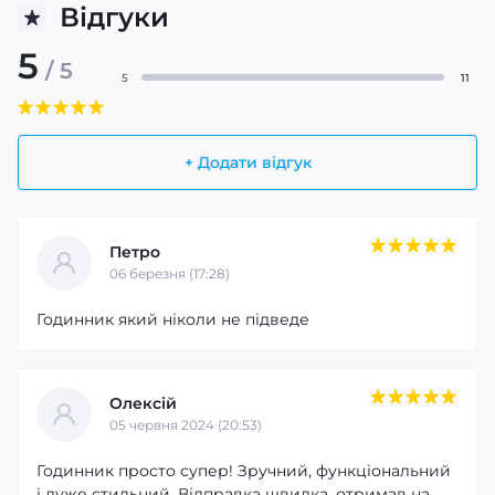
Відгуки
5
/ 5
5
11
+ Додати відгук
Петро
06 березня (17:28)
Годинник який ніколи не підведе
Олексій
05 червня 2024 (20:53)
Годинник просто супер! Зручний, функціональний
і дуже стильний. Відправка швидка, отримав на