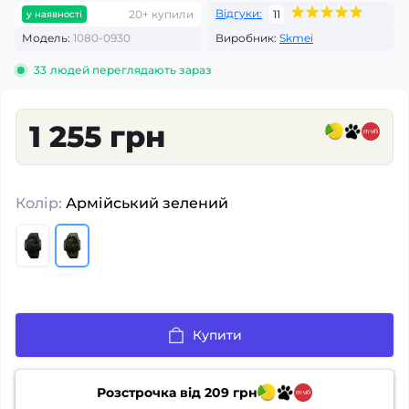
Відгуки:
20+ купили
11
у наявності
Модель:
1080-0930
Виробник:
Skmei
33
людей переглядають зараз
1 255 грн
Колір:
Армійський зелений
Купити
Розстрочка від
209
грн