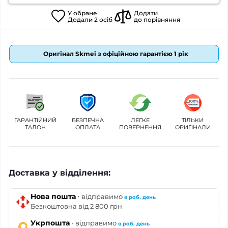
У
обране
Додати
Додали
2
осіб
до порівняння
Оригінал Skmei з офіційною гарантією 1 рік
ГАРАНТІЙНИЙ
БЕЗПЕЧНА
ЛЕГКЕ
ТІЛЬКИ
ТАЛОН
ОПЛАТА
ПОВЕРНЕННЯ
ОРИГІНАЛИ
Доставка у відділення:
·
Нова пошта
відправимо
в роб. день
Безкоштовна від 2 800 грн
·
Укрпошта
відправимо
в роб. день