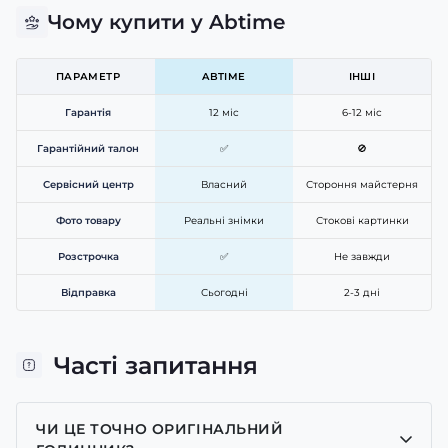
Чому купити у Abtime
ПАРАМЕТР
ABTIME
ІНШІ
Гарантія
12 міс
6-12 міс
Гарантійний талон
✅
🚫
Сервісний центр
Власний
Стороння майстерня
Фото товару
Реальні знімки
Стокові картинки
Розстрочка
✅
Не завжди
Відправка
Сьогодні
2-3 дні
Часті запитання
ЧИ ЦЕ ТОЧНО ОРИГІНАЛЬНИЙ