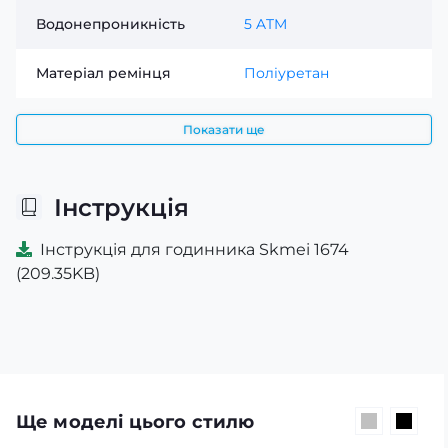
Водонепроникність
5 ATM
Матеріал ремінця
Поліуретан
Показати ще
Інструкція
Інструкція для годинника Skmei 1674
(209.35KB)
Ще моделі цього стилю