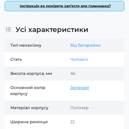
Інструкція як поміряти зап’ястя для годинника?
Усі характеристики
Тип механізму
Від батарейки
Стать
Чоловічі
Висота корпуса, мм
46
Основний колір
Зелений
корпусу
Матеріал корпусу
Полімер
Ширина ремінця
22