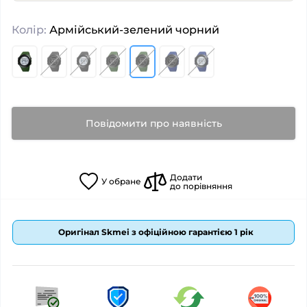
Колір:
Армійський-зелений чорний
Повідомити про наявність
Додати
У
обране
до порівняння
Оригінал Skmei з офіційною гарантією 1 рік