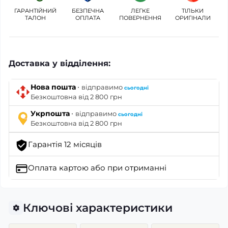
ГАРАНТІЙНИЙ
БЕЗПЕЧНА
ЛЕГКЕ
ТІЛЬКИ
ТАЛОН
ОПЛАТА
ПОВЕРНЕННЯ
ОРИГІНАЛИ
Доставка у відділення:
·
Нова пошта
відправимо
сьогодні
Безкоштовна від 2 800 грн
·
Укрпошта
відправимо
сьогодні
Безкоштовна від 2 800 грн
Гарантія 12 місяців
Оплата картою
або при отриманні
Ключові характеристики