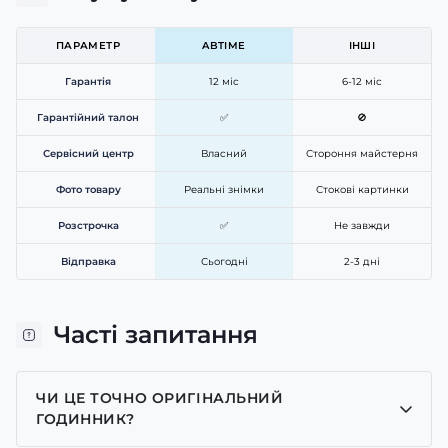
ПАРАМЕТР
ABTIME
ІНШІ
Гарантія
12 міс
6-12 міс
Гарантійний талон
✅
🚫
Сервісний центр
Власний
Стороння майстерня
Фото товару
Реальні знімки
Стокові картинки
Розстрочка
✅
Не завжди
Відправка
Сьогодні
2-3 дні
Часті запитання
ЧИ ЦЕ ТОЧНО ОРИГІНАЛЬНИЙ
ГОДИННИК?