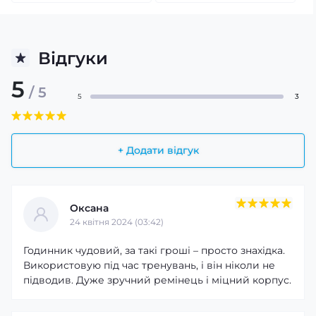
Відгуки
5
/ 5
5
3
+ Додати відгук
Оксана
24 квітня 2024 (03:42)
Годинник чудовий, за такі гроші – просто знахідка.
Використовую під час тренувань, і він ніколи не
підводив. Дуже зручний ремінець і міцний корпус.