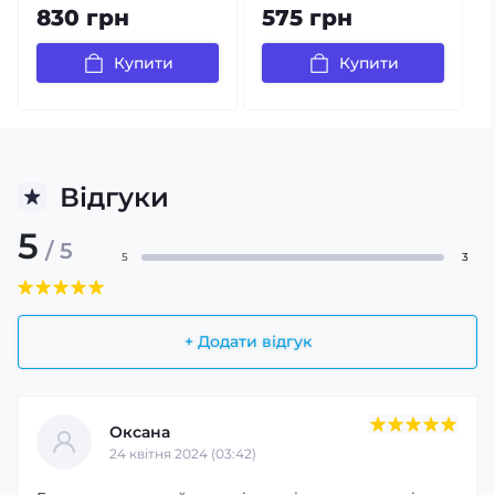
830 грн
575 грн
Купити
Купити
Відгуки
5
/ 5
5
3
+ Додати відгук
Оксана
24 квітня 2024 (03:42)