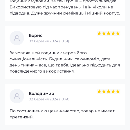
Годинник чудовий, за такі гроші – просто знахідка.
Використовую під час тренувань, і він ніколи не
підводив. Дуже зручний ремінець і міцний корпус.
Борис
07 березня 2024 (10:31)
Замовляв цей годинник через його
функціональність. Будильник, секундомір, дата,
день тижня – все, що треба. Ідеально підходить для
повсякденного використання.
Володимир
02 березня 2024 (10:40)
По соотношению цена-качество, товар не имеет
претензий.