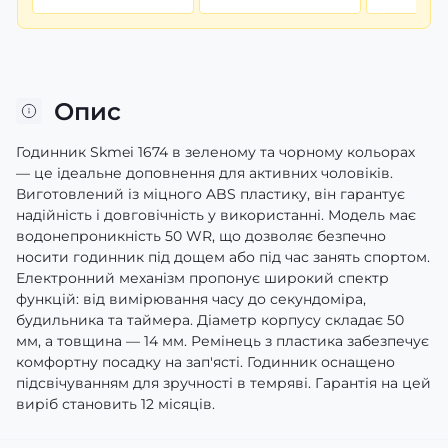
Опис
Годинник Skmei 1674 в зеленому та чорному кольорах
— це ідеальне доповнення для активних чоловіків.
Виготовлений із міцного ABS пластику, він гарантує
надійність і довговічність у використанні. Модель має
водонепроникність 50 WR, що дозволяє безпечно
носити годинник під дощем або під час занять спортом.
Електронний механізм пропонує широкий спектр
функцій: від вимірювання часу до секундоміра,
будильника та таймера. Діаметр корпусу складає 50
мм, а товщина — 14 мм. Ремінець з пластика забезпечує
комфортну посадку на зап'ясті. Годинник оснащено
підсвічуванням для зручності в темряві. Гарантія на цей
виріб становить 12 місяців.