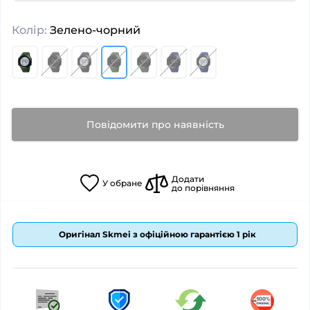
Колір:
Зелено-чорний
Повідомити про наявність
Додати
У
обране
до порівняння
Оригінал Skmei з офіційною гарантією 1 рік