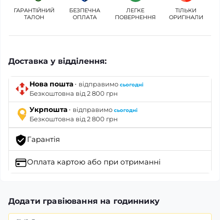
ГАРАНТІЙНИЙ
БЕЗПЕЧНА
ЛЕГКЕ
ТІЛЬКИ
ТАЛОН
ОПЛАТА
ПОВЕРНЕННЯ
ОРИГІНАЛИ
Доставка у відділення:
·
Нова пошта
відправимо
сьогодні
Безкоштовна від 2 800 грн
·
Укрпошта
відправимо
сьогодні
Безкоштовна від 2 800 грн
Гарантія
Оплата картою
або при отриманні
Додати гравіювання на годиннику