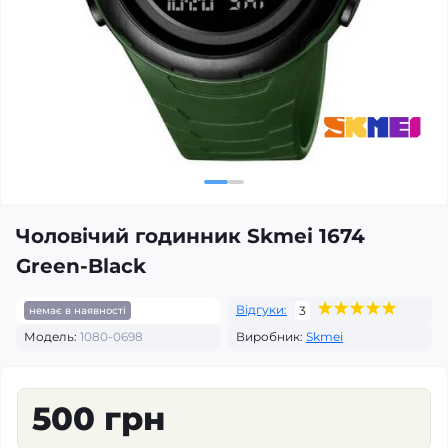
Чоловічий годинник Skmei 1674
Green-Black
Відгуки:
3
немає в наявності
Модель:
1080-0698
Виробник:
Skmei
500 грн