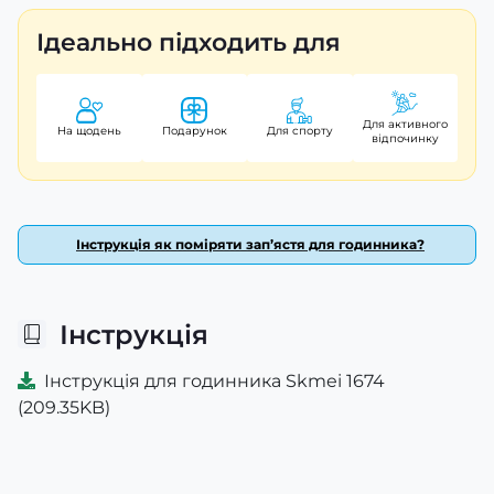
Ідеально підходить для
Для активного
На щодень
Подарунок
Для спорту
відпочинку
Інструкція як поміряти зап’ястя для годинника?
Інструкція
Інструкція для годинника Skmei 1674
(209.35KB)