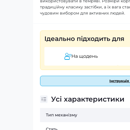
використовувати в темряві. Розміри корп
традиційну класику застібки, а їх вага ст
чудовим вибором для активних людей.
Ідеально підходить для
На щодень
Інструкція
Усі характеристики
Тип механізму
Стать