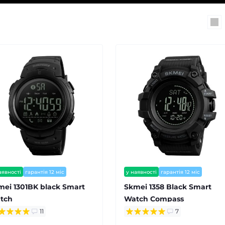
аявності
гарантія 12 міс
у наявності
гарантія 12 міс
mei 1301BK black Smart
Skmei 1358 Black Smart
tch
Watch Compass
11
7