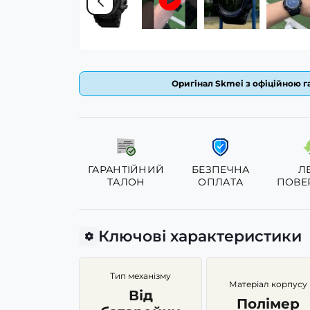
Оригінал Skmei з офіційною га
ГАРАНТІЙНИЙ
БЕЗПЕЧНА
Л
ТАЛОН
ОПЛАТА
ПОВЕ
Ключові характеристики
Тип механізму
Матеріал корпусу
Від
Полімер