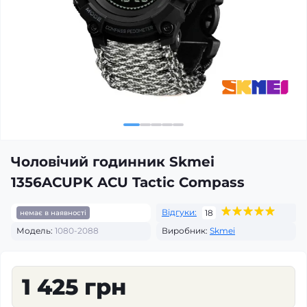
Чоловічий годинник Skmei
1356ACUPK ACU Tactic Compass
Відгуки:
18
немає в наявності
Модель:
1080-2088
Виробник:
Skmei
1 425 грн