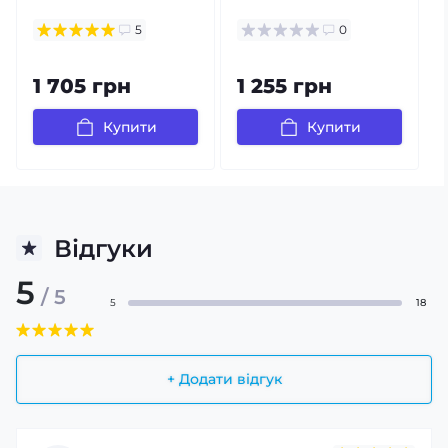
5
0
1 705 грн
1 255 грн
Купити
Купити
Відгуки
5
/ 5
5
18
+ Додати відгук