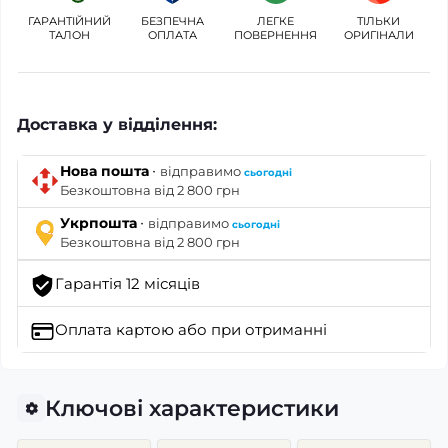
ГАРАНТІЙНИЙ
БЕЗПЕЧНА
ЛЕГКЕ
ТІЛЬКИ
ТАЛОН
ОПЛАТА
ПОВЕРНЕННЯ
ОРИГІНАЛИ
Доставка у відділення:
·
Нова пошта
відправимо
сьогодні
Безкоштовна від 2 800 грн
·
Укрпошта
відправимо
сьогодні
Безкоштовна від 2 800 грн
Гарантія 12 місяців
Оплата картою
або при отриманні
Ключові характеристики