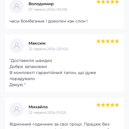
Володимир
27 червня 2024 (10:59)
часы бомбезные ! доволен как слон !
Максим
22 червня 2024 (23:43)
"Доставили швидко
Добре запаковані
В комплекті гарантійний талон, що дуже
порадувало
Дякую "
Михайло
22 червня 2024 (11:02)
Відмінний годинник за свої гроші. Працює без