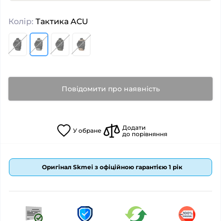
Колір:
Тактика ACU
Повідомити про наявність
Додати
У
обране
до порівняння
Оригінал Skmei з офіційною гарантією 1 рік