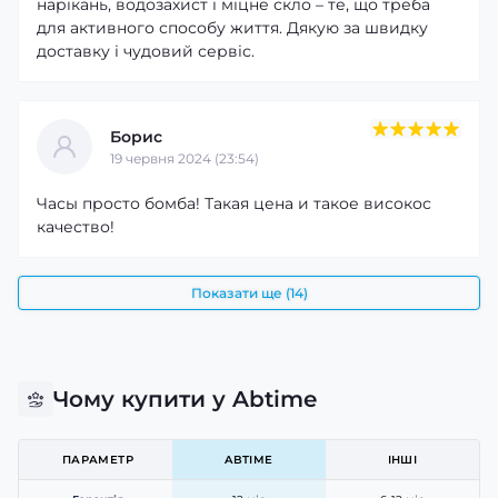
нарікань, водозахист і міцне скло – те, що треба
для активного способу життя. Дякую за швидку
доставку і чудовий сервіс.
Борис
19 червня 2024 (23:54)
Часы просто бомба! Такая цена и такое високос
качество!
Показати ще (14)
Чому купити у Abtime
ПАРАМЕТР
ABTIME
ІНШІ