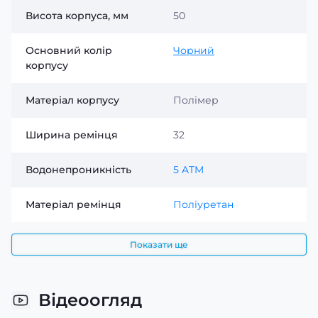
Висота корпуса, мм
50
Основний колір
Чорний
корпусу
Матеріал корпусу
Полімер
Ширина ремінця
32
Водонепроникність
5 ATM
Матеріал ремінця
Поліуретан
Показати ще
Відеоогляд