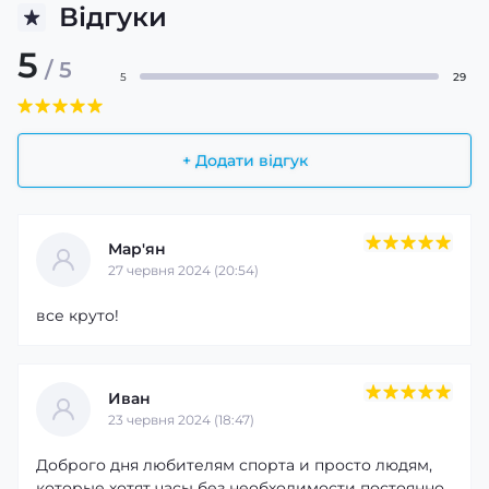
Відгуки
5
/ 5
5
29
+ Додати відгук
Мар'ян
27 червня 2024 (20:54)
все круто!
Иван
23 червня 2024 (18:47)
Доброго дня любителям спорта и просто людям,
которые хотят часы без необходимости постоянно