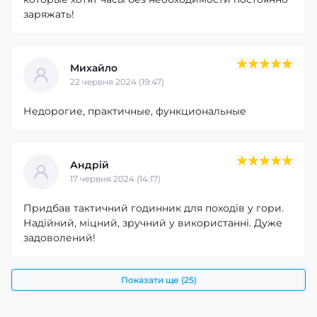
заряжать!
Михайло
22 червня 2024 (19:47)
Недорогие, практичные, функциональные
Андрій
17 червня 2024 (14:17)
Придбав тактичний годинник для походів у гори.
Надійний, міцний, зручний у використанні. Дуже
задоволений!
Показати ще (25)