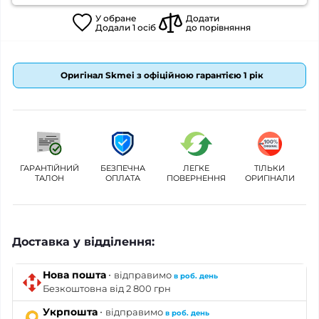
У
обране
Додати
Додали
1
осіб
до порівняння
Оригінал Skmei з офіційною гарантією 1 рік
ГАРАНТІЙНИЙ
БЕЗПЕЧНА
ЛЕГКЕ
ТІЛЬКИ
ТАЛОН
ОПЛАТА
ПОВЕРНЕННЯ
ОРИГІНАЛИ
Доставка у відділення:
·
Нова пошта
відправимо
в роб. день
Безкоштовна від 2 800 грн
·
Укрпошта
відправимо
в роб. день