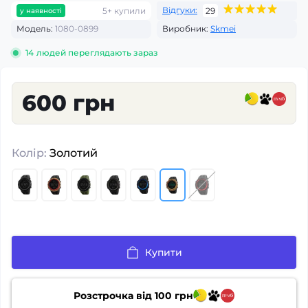
Відгуки:
5+ купили
29
у наявності
Модель:
1080-0899
Виробник:
Skmei
14
людей переглядають зараз
600 грн
Колір:
Золотий
Купити
Розстрочка від
100
грн