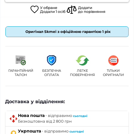
У
обране
Додати
Додали
1
осіб
до порівняння
Оригінал Skmei з офіційною гарантією 1 рік
ГАРАНТІЙНИЙ
БЕЗПЕЧНА
ЛЕГКЕ
ТІЛЬКИ
ТАЛОН
ОПЛАТА
ПОВЕРНЕННЯ
ОРИГІНАЛИ
Доставка у відділення:
·
Нова пошта
відправимо
сьогодні
Безкоштовна від 2 800 грн
·
Укрпошта
відправимо
сьогодні