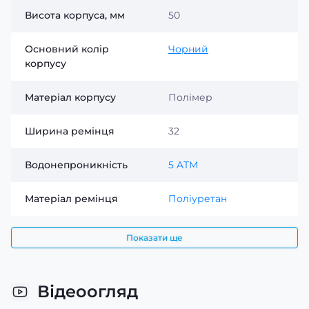
Висота корпуса, мм
50
Основний колір
Чорний
корпусу
Матеріал корпусу
Полімер
Ширина ремінця
32
Водонепроникність
5 ATM
Матеріал ремінця
Поліуретан
Показати ще
Відеоогляд