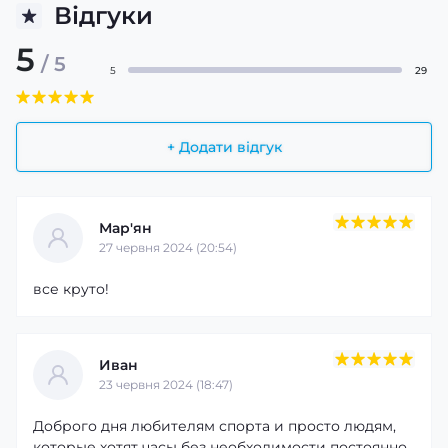
Відгуки
5
/ 5
5
29
+ Додати відгук
Мар'ян
27 червня 2024 (20:54)
все круто!
Иван
23 червня 2024 (18:47)
Доброго дня любителям спорта и просто людям,
которые хотят часы без необходимости постоянно