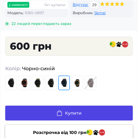
Відгуки:
14+ купили
29
у наявності
Модель:
1080-0897
Виробник:
Skmei
22
людей переглядають зараз
600 грн
Колір:
Чорно-синій
Купити
Розстрочка від
100
грн