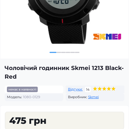
Чоловічий годинник Skmei 1213 Black-
Red
Відгуки:
14
немає в наявності
Модель:
1080-0129
Виробник:
Skmei
475 грн