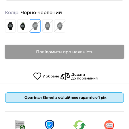
Колір:
Чорно-червоний
Повідомити про наявність
Додати
У
обране
до порівняння
Оригінал Skmei з офіційною гарантією 1 рік