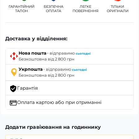
ГАРАНТІЙНИЙ
БЕЗПЕЧНА
ЛЕГКЕ
ТІЛЬКИ
ТАЛОН
ОПЛАТА
ПОВЕРНЕННЯ
ОРИГІНАЛИ
Доставка у відділення:
·
Нова пошта
відправимо
сьогодні
Безкоштовна від 2 800 грн
·
Укрпошта
відправимо
сьогодні
Безкоштовна від 2 800 грн
Гарантія
Оплата картою
або при отриманні
Додати гравіювання на годиннику