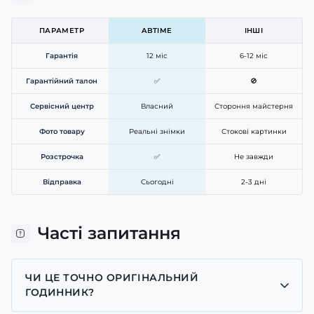
ПАРАМЕТР
ABTIME
ІНШІ
Гарантія
12 міс
6-12 міс
Гарантійний талон
✅
🚫
Сервісний центр
Власний
Стороння майстерня
Фото товару
Реальні знімки
Стокові картинки
Розстрочка
✅
Не завжди
Відправка
Сьогодні
2-3 дні
Часті запитання
ЧИ ЦЕ ТОЧНО ОРИГІНАЛЬНИЙ
ГОДИННИК?