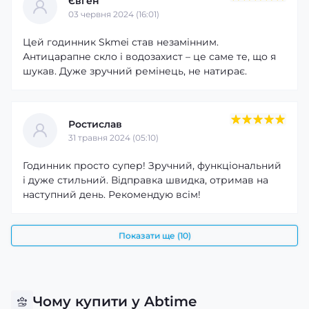
Євген
03 червня 2024 (16:01)
Цей годинник Skmei став незамінним.
Антицарапне скло і водозахист – це саме те, що я
шукав. Дуже зручний ремінець, не натирає.
Ростислав
31 травня 2024 (05:10)
Годинник просто супер! Зручний, функціональний
і дуже стильний. Відправка швидка, отримав на
наступний день. Рекомендую всім!
Показати ще (10)
Чому купити у Abtime