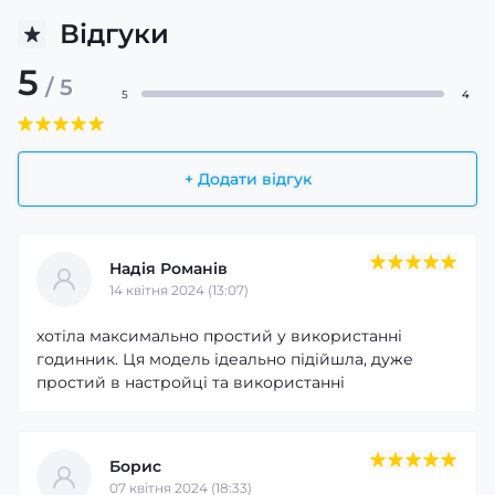
Відгуки
5
/ 5
5
4
+ Додати відгук
Надія Романів
14 квітня 2024 (13:07)
хотіла максимально простий у використанні
годинник. Ця модель ідеально підійшла, дуже
простий в настройці та використанні
Борис
07 квітня 2024 (18:33)