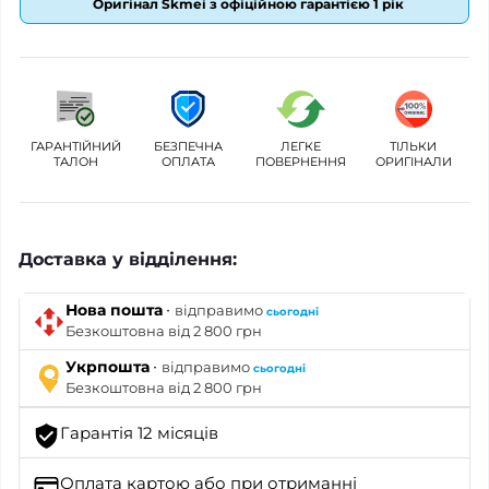
Оригінал Skmei з офіційною гарантією 1 рік
ГАРАНТІЙНИЙ
БЕЗПЕЧНА
ЛЕГКЕ
ТІЛЬКИ
ТАЛОН
ОПЛАТА
ПОВЕРНЕННЯ
ОРИГІНАЛИ
Доставка у відділення:
·
Нова пошта
відправимо
сьогодні
Безкоштовна від 2 800 грн
·
Укрпошта
відправимо
сьогодні
Безкоштовна від 2 800 грн
Гарантія 12 місяців
Оплата картою
або при отриманні