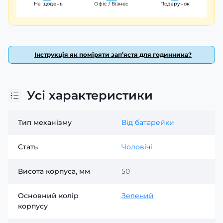
На щодень
Офіс / Бізнес
Подарунок
Інструкція як поміряти зап’ястя для годинника?
Усі характеристики
Тип механізму
Від батарейки
Стать
Чоловічі
Висота корпуса, мм
50
Основний колір
Зелений
корпусу