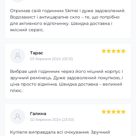
Отримав свій годинник Skmei і дуже задоволений.
Водозахист і антицарапне скло – те, що потрібно
для активного відпочинку. Швидка доставка і
якісний сервіс.
Тарас
03 березня 2024 (05:12)
Вибрав цей годинник через його міцний корпус і
зручний ремінець. Дуже задоволений покупкою, і
ціна просто відмінна. Швидка доставка – великий
плюс.
Галина
02 березня 2024 (23:50)
Купівля виправдала всі очікування. Зручний