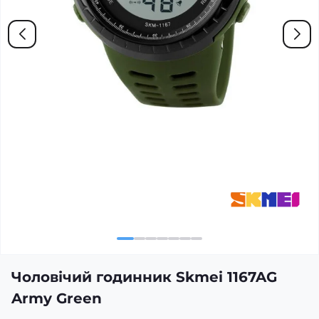
Чоловічий годинник Skmei 1167AG
Army Green