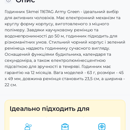
Годинник Skmei 1167AG Army Green - ідеальний вибір
для активних чоловіків. Має електронний механізм та
круглу форму корпусу, виготовленого з міцного
полімеру. Завдяки каучуковому ремінцю та
водонепроникності до 50 м, годинник підходить для
різноманітних умов. Стильний чорний корпус і зелений
ремінець надають годиннику сучасного вигляду.
Оснащений функціями будильника, календаря та
секундоміра, а також електролюмінесцентною
підсвіткою для зручності в темряві. Годинник має
гарантію на 12 місяців. Вага моделей - 63 г, розміри - 45
х 49 мм, довжина ремінця становить 23,5 см, а ширина -
22 см.
Ідеально підходить для