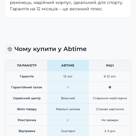
ремінець, надійний корпус, ідеальний для спорту.
Гарантія на 12 місяців – це великий плюс.
Чому купити у Abtime
ПАРАМЕТР
ABTIME
ІНШІ
Гарантія
12 міс
6-12 міс
Гарантійний талон
✅
🚫
Сервісний центр
Власний
Стороння майстерня
Фото товару
Реальні знімки
Стокові картинки
Розстрочка
✅
Не завжди
Відправка
Сьогодні
2-3 дні