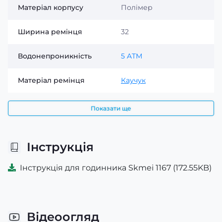
Матеріал корпусу
Полімер
Ширина ремінця
32
Водонепроникність
5 ATM
Матеріал ремінця
Каучук
Показати ще
Інструкція
Інструкція для годинника Skmei 1167 (172.55KB)
Відеоогляд