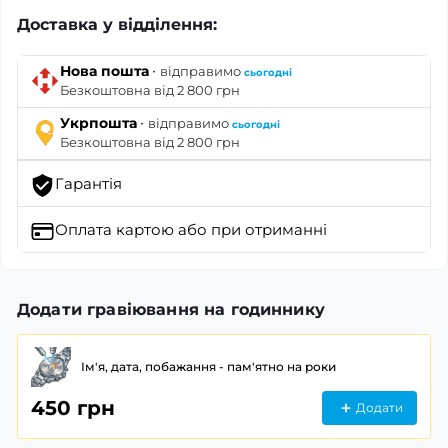
Доставка у відділення:
·
Нова пошта
відправимо
сьогодні
Безкоштовна від 2 800 грн
·
Укрпошта
відправимо
сьогодні
Безкоштовна від 2 800 грн
Гарантія
Оплата картою
або при отриманні
Додати гравіювання на годиннику
Ім'я, дата, побажання - пам'ятно на роки
450 грн
Додати