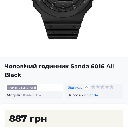
Чоловічий годинник Sanda 6016 All
Black
Відгуки:
0
немає в наявності
Модель:
1044-0064
Виробник:
Sanda
887 грн