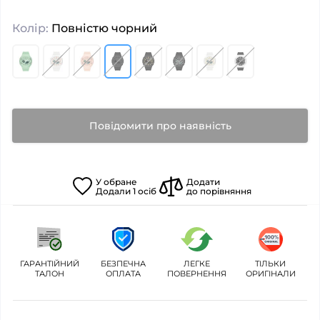
Колір:
Повністю чорний
Повідомити про наявність
У
обране
Додати
Додали
1
осіб
до порівняння
ГАРАНТІЙНИЙ
БЕЗПЕЧНА
ЛЕГКЕ
ТІЛЬКИ
ТАЛОН
ОПЛАТА
ПОВЕРНЕННЯ
ОРИГІНАЛИ