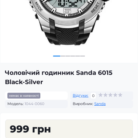
Чоловічий годинник Sanda 6015
Black-Silver
Відгуки:
0
немає в наявності
Модель:
1044-0060
Виробник:
Sanda
999 грн