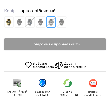
Колір:
Чорно-сріблястий
Повідомити про наявність
У
обране
Додати
Додали
1
осіб
до порівняння
ГАРАНТІЙНИЙ
БЕЗПЕЧНА
ЛЕГКЕ
ТІЛЬКИ
ТАЛОН
ОПЛАТА
ПОВЕРНЕННЯ
ОРИГІНАЛИ