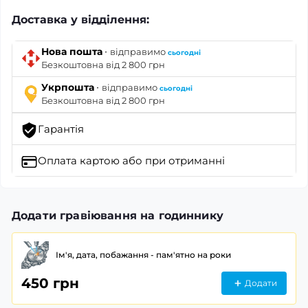
Доставка у відділення:
·
Нова пошта
відправимо
сьогодні
Безкоштовна від 2 800 грн
·
Укрпошта
відправимо
сьогодні
Безкоштовна від 2 800 грн
Гарантія
Оплата картою
або при отриманні
Додати гравіювання на годиннику
Ім'я, дата, побажання - пам'ятно на роки
450 грн
Додати