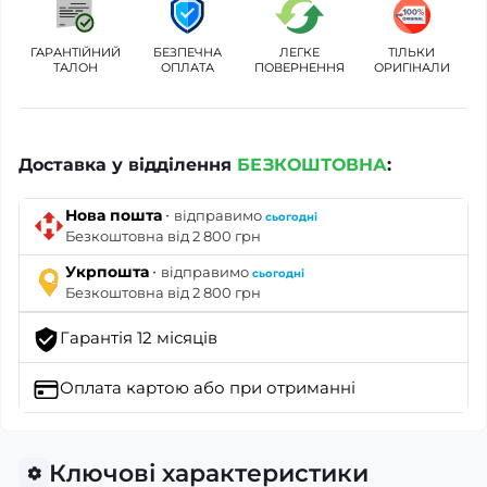
ГАРАНТІЙНИЙ
БЕЗПЕЧНА
ЛЕГКЕ
ТІЛЬКИ
ТАЛОН
ОПЛАТА
ПОВЕРНЕННЯ
ОРИГІНАЛИ
Доставка у відділення
БЕЗКОШТОВНА
:
·
Нова пошта
відправимо
сьогодні
Безкоштовна від 2 800 грн
·
Укрпошта
відправимо
сьогодні
Безкоштовна від 2 800 грн
Гарантія 12 місяців
Оплата картою
або при отриманні
Ключові характеристики