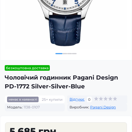
безкоштовна доставка
Чоловічий годинник Pagani Design
PD-1772 Silver-Silver-Blue
Відгуки:
25+ купили
0
немає в наявності
Модель:
1138-0107
Виробник:
Pagani Design
5 685 грн