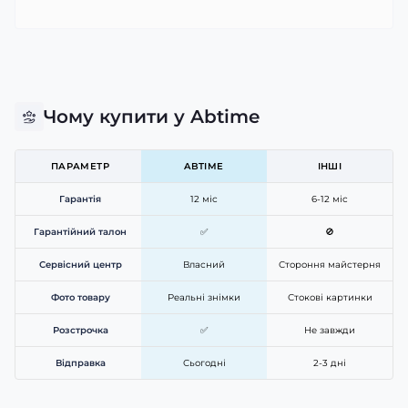
Чому купити у Abtime
ПАРАМЕТР
ABTIME
ІНШІ
Гарантія
12 міс
6-12 міс
Гарантійний талон
✅
🚫
Сервісний центр
Власний
Стороння майстерня
Фото товару
Реальні знімки
Стокові картинки
Розстрочка
✅
Не завжди
Відправка
Сьогодні
2-3 дні