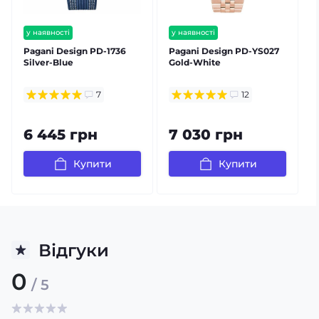
у наявності
у наявності
безкоштовна доставка
безкоштовна доставка
Pagani Design PD-1736
Pagani Design PD-YS027
P
гарантія 12 міс
гарантія 12 міс
Silver-Blue
Gold-White
залишилось мало
7
12
6 445 грн
7 030 грн
Купити
Купити
Відгуки
0
/ 5