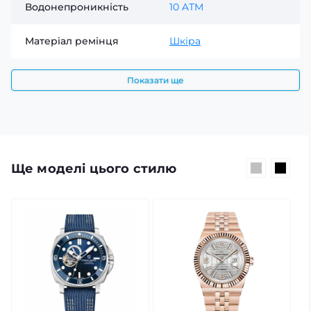
Водонепроникність
10 ATM
Матеріал ремінця
Шкіра
Показати ще
Ще моделі цього стилю