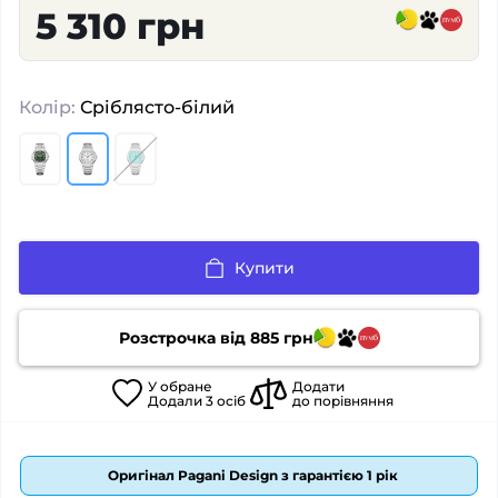
5 310 грн
Колір:
Сріблясто-білий
Купити
Розстрочка від
885
грн
У
обране
Додати
Додали
3
осіб
до порівняння
Оригінал Pagani Design з гарантією 1 рік