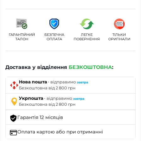
ГАРАНТІЙНИЙ
БЕЗПЕЧНА
ЛЕГКЕ
ТІЛЬКИ
ТАЛОН
ОПЛАТА
ПОВЕРНЕННЯ
ОРИГІНАЛИ
Доставка у відділення
БЕЗКОШТОВНА
:
·
Нова пошта
відправимо
завтра
Безкоштовна від 2 800 грн
·
Укрпошта
відправимо
завтра
Безкоштовна від 2 800 грн
Гарантія 12 місяців
Оплата картою
або при отриманні