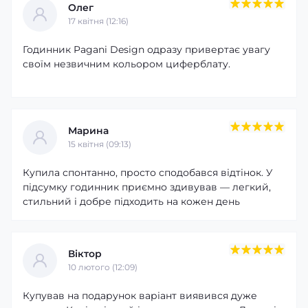
Олег
17 квітня (12:16)
Годинник Pagani Design одразу привертає увагу
своїм незвичним кольором циферблату.
Марина
15 квітня (09:13)
Купила спонтанно, просто сподобався відтінок. У
підсумку годинник приємно здивував — легкий,
стильний і добре підходить на кожен день
Віктор
10 лютого (12:09)
Купував на подарунок варіант виявився дуже