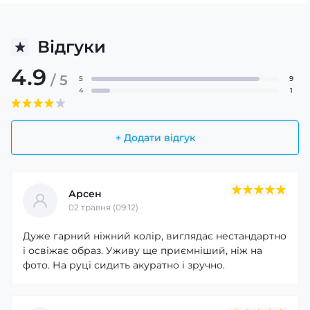
Відгуки
4.9
/ 5
5
9
4
1
+ Додати відгук
Арсен
02 травня (09:12)
Дуже гарний ніжний колір, виглядає нестандартно
і освіжає образ. Уживу ще приємніший, ніж на
фото. На руці сидить акуратно і зручно.