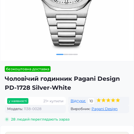
безкоштовна доставка
Чоловічий годинник Pagani Design
PD-1728 Silver-White
Відгуки:
21+ купили
10
у наявності
Модель:
1138-0028
Виробник:
Pagani Design
28
людей переглядають зараз