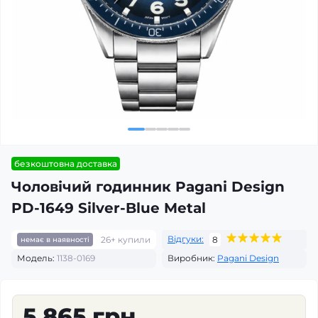
безкоштовна доставка
Чоловічий годинник Pagani Design
PD-1649 Silver-Blue Metal
Відгуки:
26+ купили
8
немає в наявності
Модель:
1138-0169
Виробник:
Pagani Design
5 865 грн