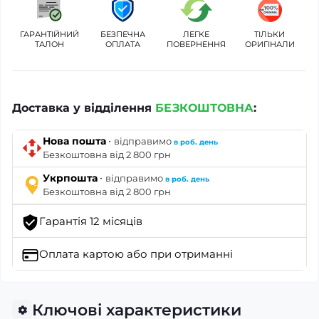
ГАРАНТІЙНИЙ
БЕЗПЕЧНА
ЛЕГКЕ
ТІЛЬКИ
ТАЛОН
ОПЛАТА
ПОВЕРНЕННЯ
ОРИГІНАЛИ
Доставка у відділення
БЕЗКОШТОВНА
:
·
Нова пошта
відправимо
в роб. день
Безкоштовна від 2 800 грн
·
Укрпошта
відправимо
в роб. день
Безкоштовна від 2 800 грн
Гарантія 12 місяців
Оплата картою
або при отриманні
Ключові характеристики