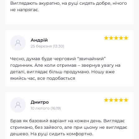
Виглядають акуратно, на руці сидять добре, нічого
не напрягає.
Андрій
25 березня (13:30)
Чесно, думав буде черговий “звичайний”
годинник. Але коли отримав – звернув увагу на
деталі, виглядає більш продумано. Ношу вже
якийсь час, все подобається
Дмитро
10 лютого (16:19)
Брав як базовий варіант на кожен день. Виглядає
стримано, без зайвого, але при цьому не виглядає
дешево. На руці сидить комфортно.