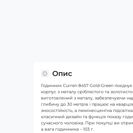
Опис
Годинник Curren 8457 Gold-Green поєднує
корпус з металу сріблястого та золотист
виготовлений з металу, забезпечуючи на
глибину до 30 метрів і працює на кварцо
зносостійкість, а люмінесцентна підсвітк
класичний дизайн та функція показу год
сучасного чоловіка. При покупці ви отрим
а вага годинника – 103 г.