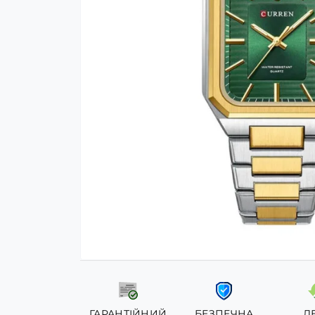
ГАРАНТІЙНИЙ
БЕЗПЕЧНА
Л