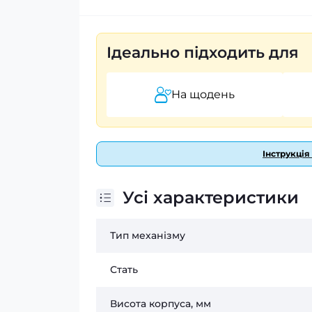
Ідеально підходить для
На щодень
Інструкція
Усі характеристики
Тип механізму
Стать
Висота корпуса, мм