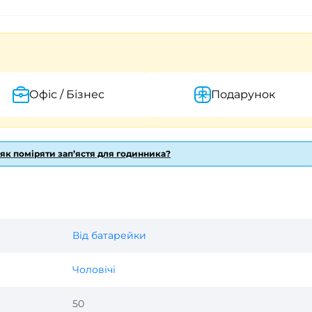
Офіс / Бізнес
Подарунок
 як поміряти зап’ястя для годинника?
Від батарейки
Чоловічі
50