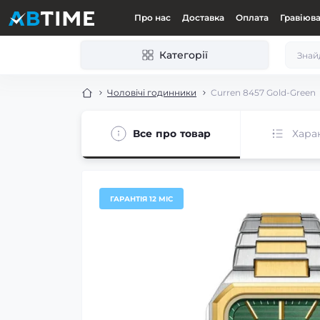
Про нас
Доставка
Оплата
Гравіюв
Категорії
Чоловічі годинники
Curren 8457 Gold-Green
Все про товар
Хара
ГАРАНТІЯ 12 МІС