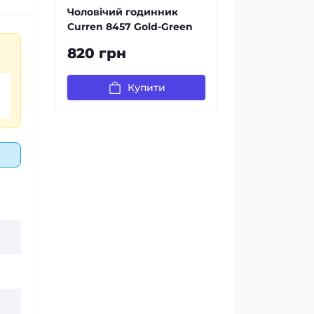
Чоловічий годинник
Curren 8457 Gold-Green
820 грн
Купити