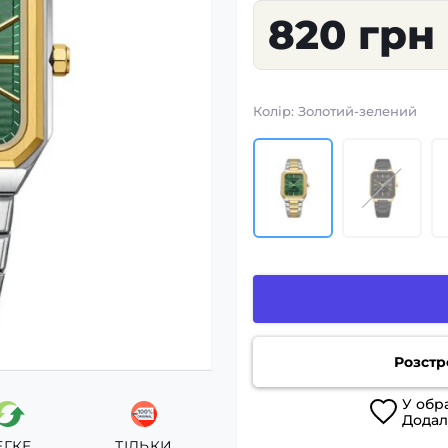
820 грн
Колір:
Золотий-зелений
Розстр
У
обр
Дода
ЕГКЕ
ТІЛЬКИ