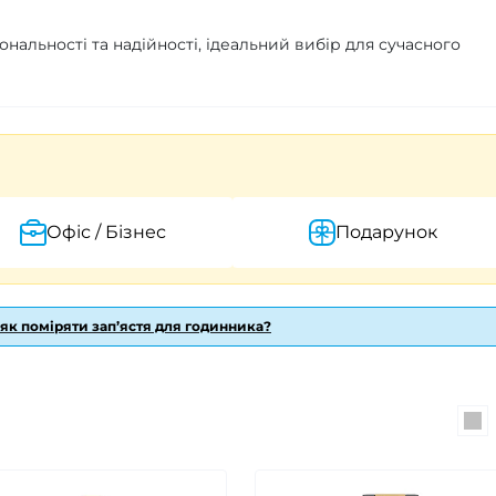
ональності та надійності, ідеальний вибір для сучасного
Офіс / Бізнес
Подарунок
 як поміряти зап’ястя для годинника?