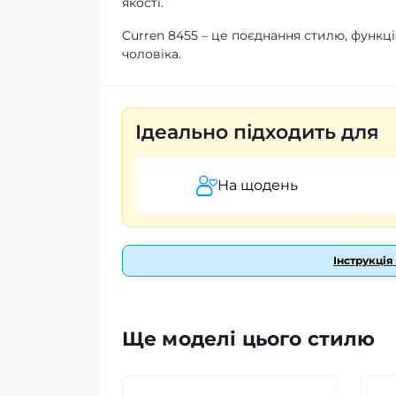
якості.
Curren 8455 – це поєднання стилю, функці
чоловіка.
Ідеально підходить для
На щодень
Інструкція
Ще моделі цього стилю