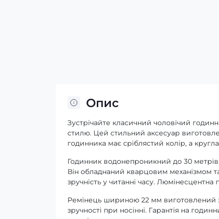
Опис
Зустрічайте класичний чоловічий годинн
стилю. Цей стильний аксесуар виготовлен
годинника має сріблястий колір, а кругл
Годинник водонепроникний до 30 метрів
Він обладнаний кварцовим механізмом та
зручність у читанні часу. Люмінесцентна п
Ремінець шириною 22 мм виготовлений з 
зручності при носінні. Гарантія на годинн