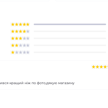
ився кращий ніж по фото,дякую магазину