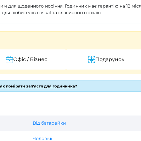
им для щоденного носіння. Годинник має гарантію на 12 міс
т для любителів casual та класичного стилю.
Офіс / Бізнес
Подарунок
 як поміряти зап’ястя для годинника?
Від батарейки
Чоловічі