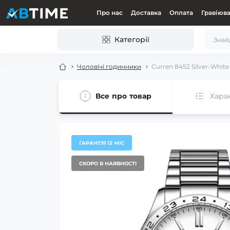
Про нас
Доставка
Оплата
Гравіюв
Категорії
Чоловічі годинники
Curren 8452 Silver-White
Все про товар
Хара
ГАРАНТІЯ 12 МІС
СКОРО В НАЯВНОСТІ