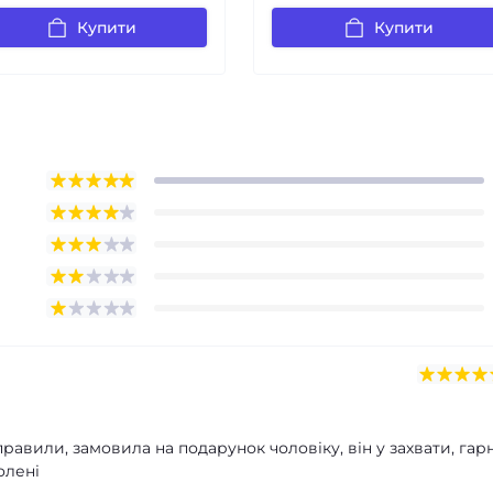
Купити
Купити
равили, замовила на подарунок чоловіку, він у захвати, гар
олені