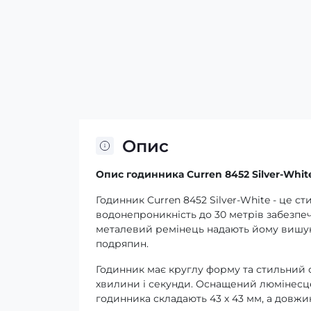
Опис
Опис годинника Curren 8452 Silver-Whit
Годинник Curren 8452 Silver-White - це с
водонепроникність до 30 метрів забезпечу
металевий ремінець надають йому вишука
подряпин.
Годинник має круглу форму та стильний 
хвилини і секунди. Оснащений люмінесце
годинника складають 43 х 43 мм, а довжи