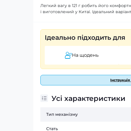
Легкий вагу в 121 г робить його комфортн
і виготовлений у Китаї. Ідеальний варіан
Ідеально підходить для
На щодень
Інструкція
Усі характеристики
Тип механізму
Стать