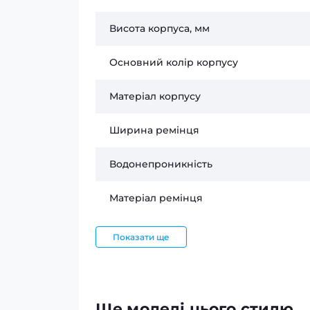
Висота корпуса, мм
Основний колір корпусу
Матеріал корпусу
Ширина ремінця
Водонепроникність
Матеріал ремінця
Показати ще
Ще моделі цього стилю