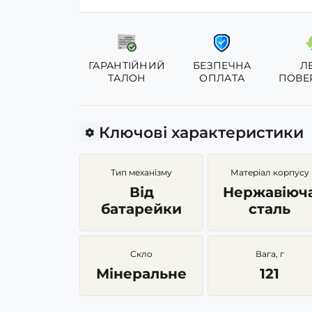
ГАРАНТІЙНИЙ
БЕЗПЕЧНА
Л
ТАЛОН
ОПЛАТА
ПОВЕ
Ключові характеристики
Тип механізму
Матеріал корпусу
Від
Нержавіюч
батарейки
сталь
Скло
Вага, г
Мінеральне
121