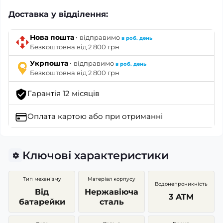
Доставка у відділення:
·
Нова пошта
відправимо
в роб. день
Безкоштовна від 2 800 грн
·
Укрпошта
відправимо
в роб. день
Безкоштовна від 2 800 грн
Гарантія 12 місяців
Оплата картою
або при отриманні
Ключові характеристики
Тип механізму
Матеріал корпусу
Водонепроникність
Від
Нержавіюча
3 ATM
батарейки
сталь