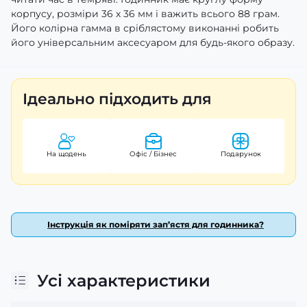
корпусу, розміри 36 х 36 мм і важить всього 88 грам.
Його колірна гамма в сріблястому виконанні робить
його універсальним аксесуаром для будь-якого образу.
Ідеально підходить для
На щодень
Офіс / Бізнес
Подарунок
Інструкція як поміряти зап’ястя для годинника?
Усі характеристики