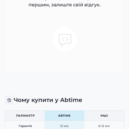
першим, залиште свій відгук.
Чому купити у Abtime
ПАРАМЕТР
ABTIME
ІНШІ
Гарантія
12 міс
6-12 міс