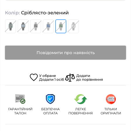
Колір:
Сріблясто-зелений
Повідомити про наявність
У
обране
Додати
Додали
1
осіб
до порівняння
ГАРАНТІЙНИЙ
БЕЗПЕЧНА
ЛЕГКЕ
ТІЛЬКИ
ТАЛОН
ОПЛАТА
ПОВЕРНЕННЯ
ОРИГІНАЛИ