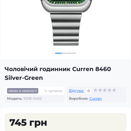
Чоловічий годинник Curren 8460
Silver-Green
Відгуки:
1+ купили
0
немає в наявності
Модель:
1008-0452
Виробник:
Curren
745 грн