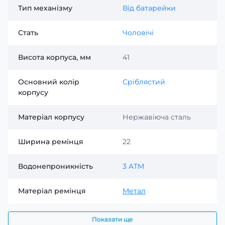
Тип механізму
Від батарейки
Стать
Чоловічі
Висота корпуса, мм
41
Основний колір
Сріблястий
корпусу
Матеріал корпусу
Нержавіюча сталь
Ширина ремінця
22
Водонепроникність
3 ATM
Матеріал ремінця
Метал
Показати ще