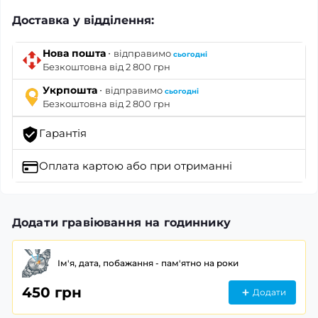
Доставка у відділення:
·
Нова пошта
відправимо
сьогодні
Безкоштовна від 2 800 грн
·
Укрпошта
відправимо
сьогодні
Безкоштовна від 2 800 грн
Гарантія
Оплата картою
або при отриманні
Додати гравіювання на годиннику
Ім'я, дата, побажання - пам'ятно на роки
450 грн
Додати