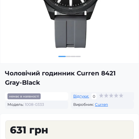
Чоловічий годинник Curren 8421
Gray-Black
Відгуки:
0
немає в наявності
Модель:
1008-0333
Виробник:
Curren
631 грн