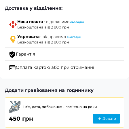
Доставка у відділення:
·
Нова пошта
відправимо
сьогодні
Безкоштовна від 2 800 грн
·
Укрпошта
відправимо
сьогодні
Безкоштовна від 2 800 грн
Гарантія
Оплата картою
або при отриманні
Додати гравіювання на годиннику
Ім'я, дата, побажання - пам'ятно на роки
450 грн
Додати