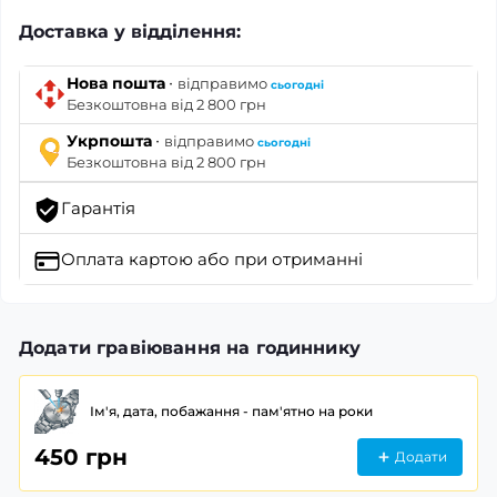
Доставка у відділення:
·
Нова пошта
відправимо
сьогодні
Безкоштовна від 2 800 грн
·
Укрпошта
відправимо
сьогодні
Безкоштовна від 2 800 грн
Гарантія
Оплата картою
або при отриманні
Додати гравіювання на годиннику
Ім'я, дата, побажання - пам'ятно на роки
450 грн
Додати