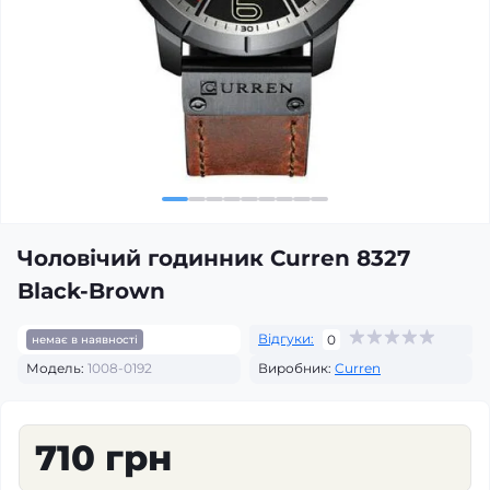
Чоловічий годинник Curren 8327
Black-Brown
Відгуки:
0
немає в наявності
Модель:
1008-0192
Виробник:
Curren
710 грн