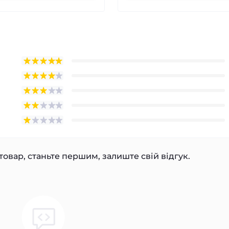
товар, станьте першим, залиште свій відгук.