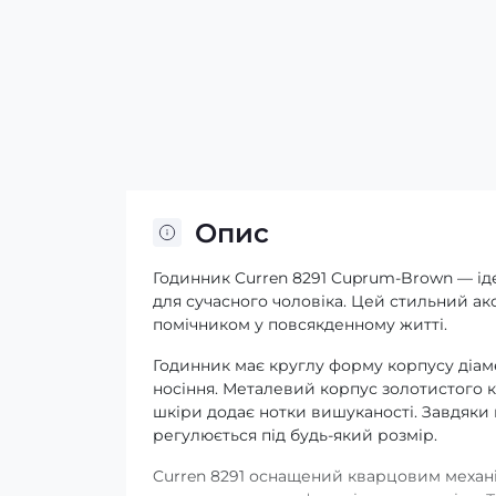
Опис
Годинник Curren 8291 Cuprum-Brown — іде
для сучасного чоловіка. Цей стильний ак
помічником у повсякденному житті.
Годинник має круглу форму корпусу діам
носіння. Металевий корпус золотистого к
шкіри додає нотки вишуканості. Завдяки кл
регулюється під будь-який розмір.
Curren 8291 оснащений кварцовим механі