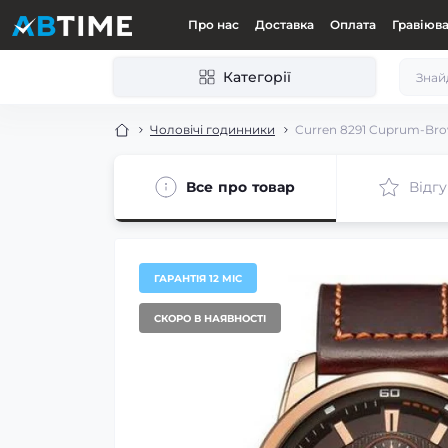
Про нас
Доставка
Оплата
Гравіюв
Категорії
Чоловічі годинники
Curren 8291 Cuprum-Br
Все про товар
Відгу
ГАРАНТІЯ 12 МІС
СКОРО В НАЯВНОСТІ