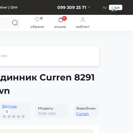
099 309 25 71
інг | Опт
ru
ua
0
0
обране
кошик
кабінет
ємо
одинник Curren 8291
wn
Відгуки:
Модель:
Виробник:
0
1008-0186
Curren