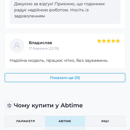
Дякуємо за відгук! Приємно, що годинник
радує надійною роботою. Носіть із
задоволенням
Владислав
17 березня (22:19)
Надійна модель, працює чітко, без зауважень.
Показати ще (13)
Чому купити у Abtime
ПАРАМЕТР
ABTIME
ІНШІ