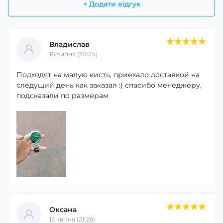
+ Додати відгук
Владислав
16 липня (20:34)
Подходят на малую кисть, приехало доставкой на
следущий день как заказал :) спасибо менеджеру,
подсказали по размерам
Оксана
15 квітня (21:28)