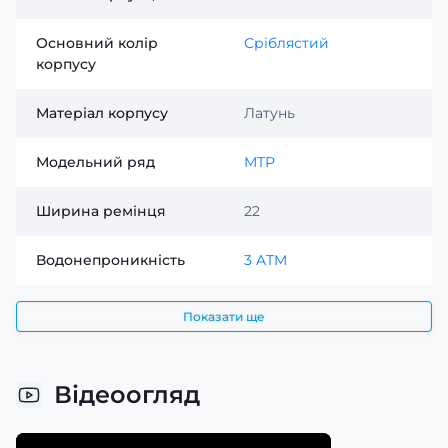
Основний колір
Сріблястий
корпусу
Матеріал корпусу
Латунь
Модельний ряд
MTP
Ширина ремінця
22
Водонепроникність
3 ATM
Показати ще
Відеоогляд