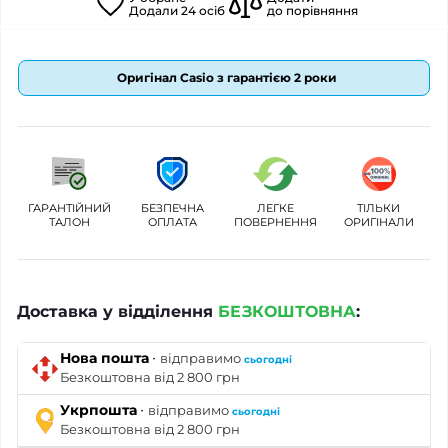
Додали
24
осіб
до порівняння
Оригінал Casio з гарантією 2 роки
ГАРАНТІЙНИЙ
БЕЗПЕЧНА
ЛЕГКЕ
ТІЛЬКИ
ТАЛОН
ОПЛАТА
ПОВЕРНЕННЯ
ОРИГІНАЛИ
Доставка у відділення
БЕЗКОШТОВНА
:
·
Нова пошта
відправимо
сьогодні
Безкоштовна від 2 800 грн
·
Укрпошта
відправимо
сьогодні
Безкоштовна від 2 800 грн