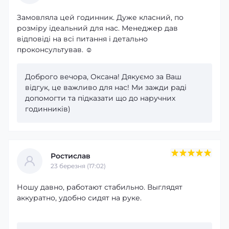
Замовляла цей годинник. Дуже класний, по
розміру ідеальний для нас. Менеджер дав
відповіді на всі питання і детально
проконсультував. ☺️
Доброго вечора, Оксана! Дякуємо за Ваш
відгук, це важливо для нас! Ми зажди раді
допомогти та підказати що до наручних
годинників)
Ростислав
23 березня (17:02)
Ношу давно, работают стабильно. Выглядят
аккуратно, удобно сидят на руке.