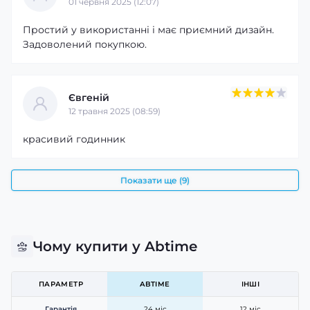
01 червня 2025 (12:07)
Простий у використанні і має приємний дизайн.
Задоволений покупкою.
Євгеній
12 травня 2025 (08:59)
красивий годинник
Показати ще (9)
Чому купити у Abtime
ПАРАМЕТР
ABTIME
ІНШІ
Гарантія
24 міс
12 міс