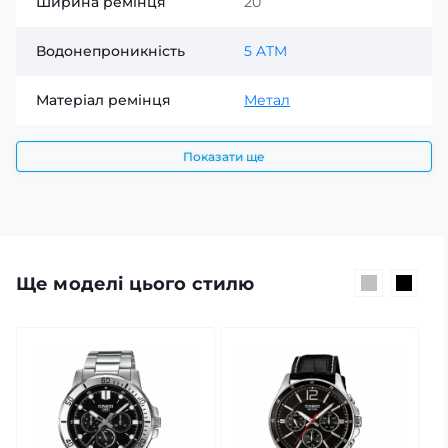
Ширина ремінця
20
Водонепроникність
5 ATM
Матеріал ремінця
Метал
Показати ще
Ще моделі цього стилю