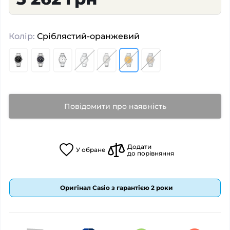
Колір:
Сріблястий-оранжевий
Повідомити про наявність
Додати
У
обране
до порівняння
Оригінал Casio з гарантією 2 роки