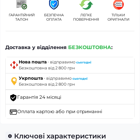
ГАРАНТІЙНИЙ
БЕЗПЕЧНА
ЛЕГКЕ
ТІЛЬКИ
ТАЛОН
ОПЛАТА
ПОВЕРНЕННЯ
ОРИГІНАЛИ
Доставка у відділення
БЕЗКОШТОВНА
:
·
Нова пошта
відправимо
сьогодні
Безкоштовна від 2 800 грн
·
Укрпошта
відправимо
сьогодні
Безкоштовна від 2 800 грн
Гарантія 24 місяці
Оплата картою
або при отриманні
Ключові характеристики