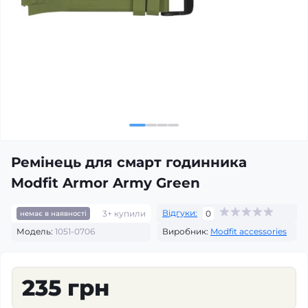
Ремінець для смарт годинника
Modfit Armor Army Green
Відгуки:
3+ купили
0
немає в наявності
Модель:
1051-0706
Виробник:
Modfit accessories
235 грн