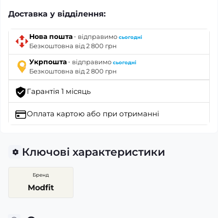
Доставка у відділення:
·
Нова пошта
відправимо
сьогодні
Безкоштовна від 2 800 грн
·
Укрпошта
відправимо
сьогодні
Безкоштовна від 2 800 грн
Гарантія 1 місяць
Оплата картою
або при отриманні
Ключові характеристики
Бренд
Modfit