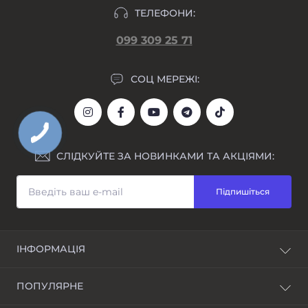
ТЕЛЕФОНИ:
099 309 25 71
СОЦ МЕРЕЖІ:
СЛІДКУЙТЕ ЗА НОВИНКАМИ ТА АКЦІЯМИ:
Підпишіться
ІНФОРМАЦІЯ
Блог
ПОПУЛЯРНЕ
Awarder - бренд наручних годинників