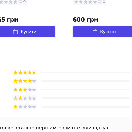
0
0
45 грн
600 грн
Купити
Купити
товар, станьте першим, залиште свій відгук.