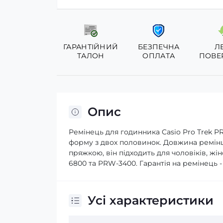
ГАРАНТІЙНИЙ
БЕЗПЕЧНА
Л
ТАЛОН
ОПЛАТА
ПОВЕ
Опис
Ремінець для годинника Casio Pro Trek 
форму з двох половинок. Довжина ремінц
пряжкою, він підходить для чоловіків, ж
6800 та PRW-3400. Гарантія на ремінець - 
Усі характеристики