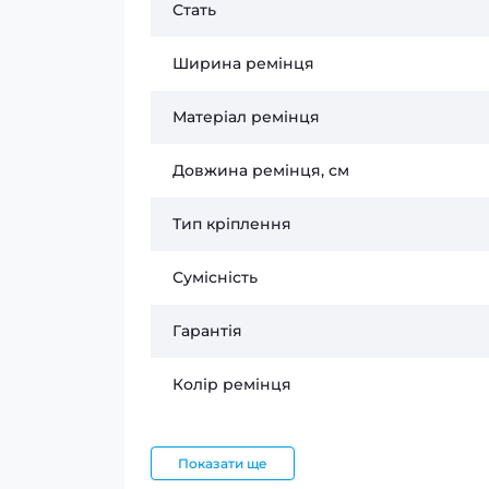
Стать
Ширина ремінця
Матеріал ремінця
Довжина ремінця, см
Тип кріплення
Сумісність
Гарантія
Колір ремінця
Показати ще