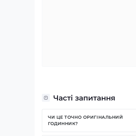
Часті запитання
ЧИ ЦЕ ТОЧНО ОРИГІНАЛЬНИЙ
ГОДИННИК?
Так, усі годинники у нас лише оригіна