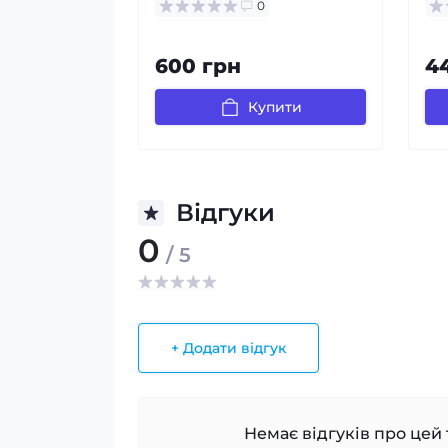
0
600 грн
4
Купити
Відгуки
0
/ 5
+ Додати відгук
Немає відгуків про цей 