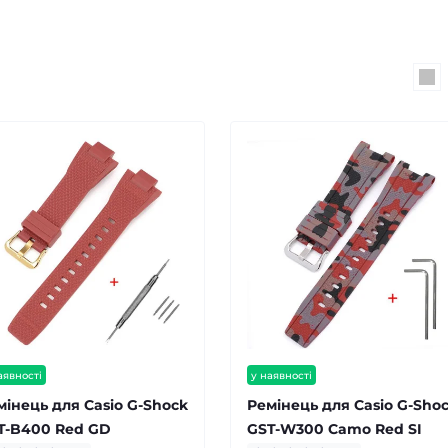
аявності
у наявності
мінець для Casio G-Shock
Ремінець для Casio G-Sho
T-B400 Red GD
GST-W300 Camo Red SI