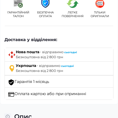
ГАРАНТІЙНИЙ
БЕЗПЕЧНА
ЛЕГКЕ
ТІЛЬКИ
ТАЛОН
ОПЛАТА
ПОВЕРНЕННЯ
ОРИГІНАЛИ
Доставка у відділення:
·
Нова пошта
відправимо
сьогодні
Безкоштовна від 2 800 грн
·
Укрпошта
відправимо
сьогодні
Безкоштовна від 2 800 грн
Гарантія 1 місяць
Оплата картою
або при отриманні
Опис