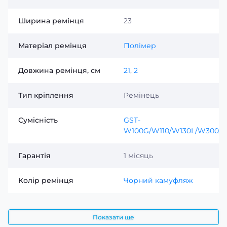
Ширина ремінця
23
Матеріал ремінця
Полімер
Довжина ремінця, см
21
,
2
Тип кріплення
Ремінець
Сумісність
GST-
W100G/W110/W130L/W300/W3
Гарантія
1 місяць
Колір ремінця
Чорний камуфляж
Показати ще