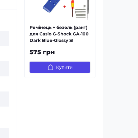
Ремінець + безель (рант)
для Casio G-Shock GA-100
Dark Blue-Glossy SI
575 грн
Купити