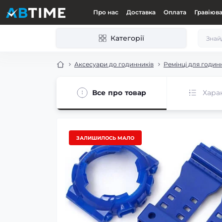
Про нас
Доставка
Оплата
Гравіюв
Категорії
Аксесуари до годинників
Ремінці для годин
Все про товар
Хара
ЗАЛИШИЛОСЬ МАЛО