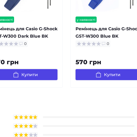
аявності
у наявності
мінець для Casio G-Shock
Ремінець для Casio G-Sho
T-W300 Dark Blue BK
GST-W300 Blue BK
0
0
70 грн
570 грн
Купити
Купити