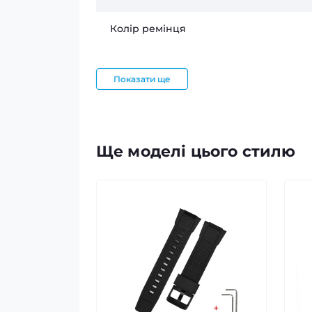
Колір ремінця
Показати ще
Ще моделі цього стилю