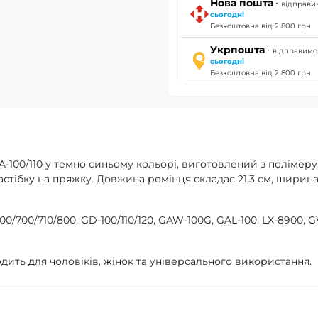
·
Нова пошта
відправи
сьогодні
Безкоштовна від 2 800 грн
·
Укрпошта
відправимо
сьогодні
Безкоштовна від 2 800 грн
A-100/110 у темно синьому кольорі, виготовлений з полімеру
стібку на пряжку. Довжина ремінця складає 21,3 см, ширина 
0/700/710/800, GD-100/110/120, GAW-100G, GAL-100, LX-8900, 
ходить для чоловіків, жінок та універсального використання.