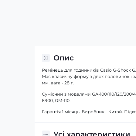
Опис
Ремінець для годинників Casio G-Shock G
Має класичну форму з двох половинок і за
мм, вага - 28 г.
Сумісний з моделями GA-100/110/120/200/40
8900, GM-110.
Гарантія 1 місяць. Виробник - Китай. Під
Усі характеристики