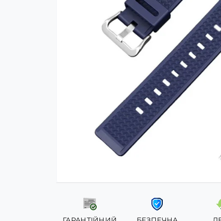
ГАРАНТІЙНИЙ
БЕЗПЕЧНА
Л