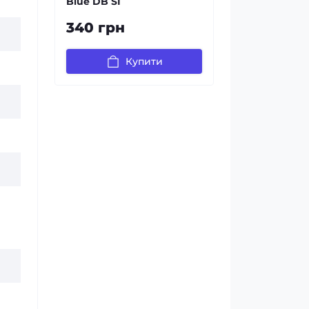
Blue DB SI
340 грн
Купити