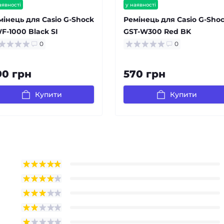
аявності
у наявності
мінець для Casio G-Shock
Ремінець для Casio G-Sho
F-1000 Black SI
GST-W300 Red BK
0
0
90 грн
570 грн
Купити
Купити