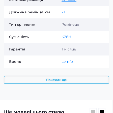
Довжина ремінця, см
21
Тип кріплення
Ремінець
Сумісність
K28H
Гарантія
1 місяць
Бренд
Lemfo
Показати ще
Ще моделі цього стилю