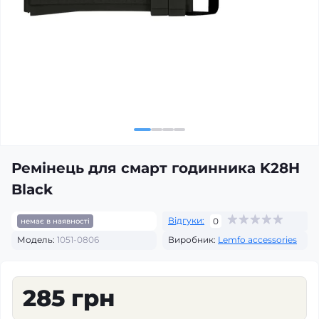
Ремінець для смарт годинника K28H
Black
Відгуки:
0
немає в наявності
Модель:
1051-0806
Виробник:
Lemfo accessories
285 грн