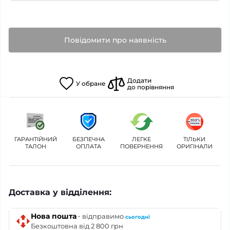
Повідомити про наявність
Додати
У
обране
до порівняння
ГАРАНТІЙНИЙ
БЕЗПЕЧНА
ЛЕГКЕ
ТІЛЬКИ
ТАЛОН
ОПЛАТА
ПОВЕРНЕННЯ
ОРИГІНАЛИ
Доставка у відділення:
·
Нова пошта
відправимо
сьогодні
Безкоштовна від 2 800 грн