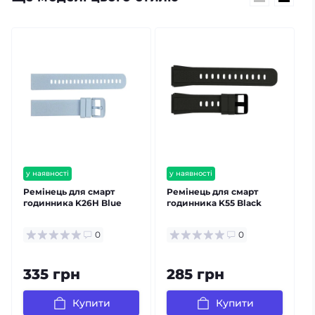
у наявності
у наявності
Ремінець для смарт
Ремінець для смарт
годинника K26H Blue
годинника K55 Black
0
0
335 грн
285 грн
Купити
Купити