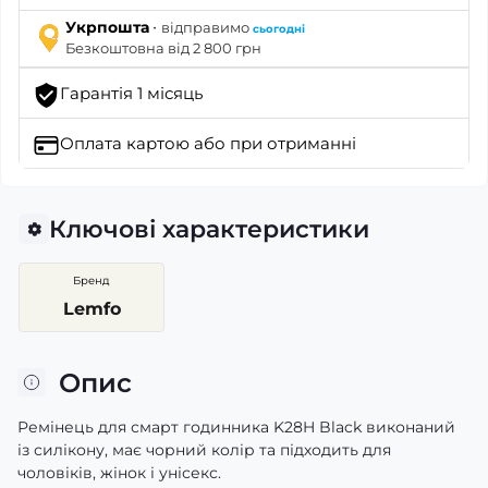
·
Укрпошта
відправимо
сьогодні
Безкоштовна від 2 800 грн
Гарантія 1 місяць
Оплата картою
або при отриманні
Ключові характеристики
Бренд
Lemfo
Опис
Ремінець для смарт годинника K28H Black виконаний
із силікону, має чорний колір та підходить для
чоловіків, жінок і унісекс.