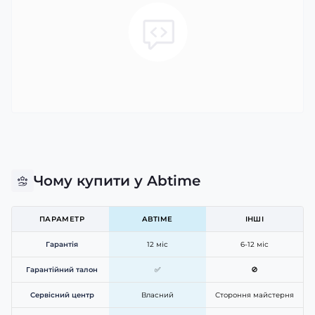
Чому купити у Abtime
ПАРАМЕТР
ABTIME
ІНШІ
Гарантія
12 міс
6-12 міс
Гарантійний талон
✅
🚫
Сервісний центр
Власний
Стороння майстерня