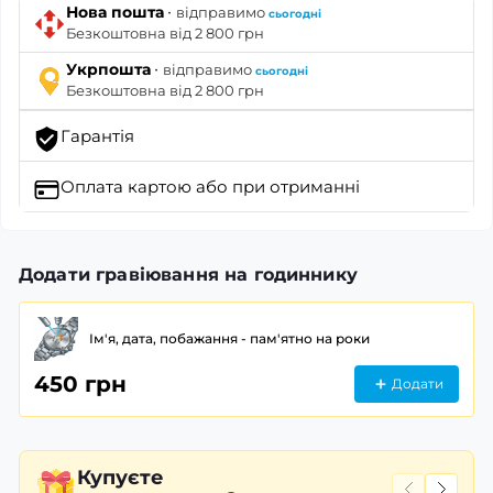
·
Нова пошта
відправимо
сьогодні
Безкоштовна від 2 800 грн
·
Укрпошта
відправимо
сьогодні
Безкоштовна від 2 800 грн
Гарантія
Оплата картою
або при отриманні
Додати гравіювання на годиннику
Ім'я, дата, побажання - пам'ятно на роки
450 грн
Додати
Купуєте