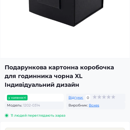
Подарункова картонна коробочка
для годинника чорна XL
Індивідуальний дизайн
Відгуки:
0
у наявності
Модель:
1202-0314
Виробник:
Boxes
11
людей переглядають зараз