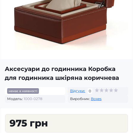
Аксесуари до годинника Коробка
для годинника шкіряна коричнева
Відгуки:
0
немає в наявності
Модель:
1000-0278
Виробник:
Boxes
975 грн