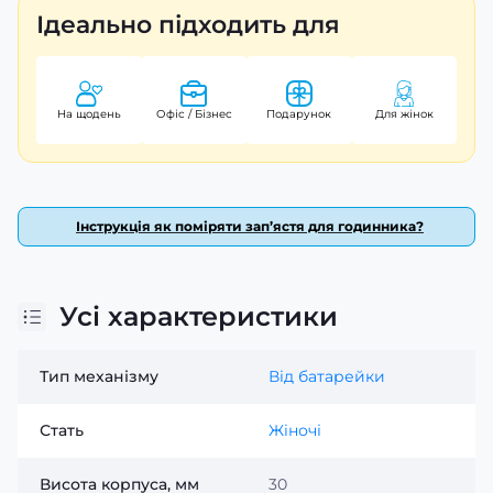
цінують стиль та якість.
Ідеально підходить для
На щодень
Офіс / Бізнес
Подарунок
Для жінок
Інструкція як поміряти зап’ястя для годинника?
Усі характеристики
Тип механізму
Від батарейки
Стать
Жіночі
Висота корпуса, мм
30