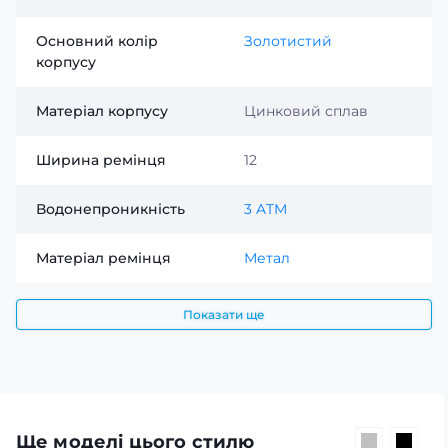
Основний колір
Золотистий
корпусу
Матеріал корпусу
Цинковий сплав
Ширина ремінця
12
Водонепроникність
3 ATM
Матеріал ремінця
Метал
Показати ще
Ще моделі цього стилю