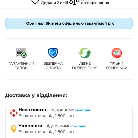
Додали
2
осіб
до порівняння
Оригінал Skmei з офіційною гарантією 1 рік
ГАРАНТІЙНИЙ
БЕЗПЕЧНА
ЛЕГКЕ
ТІЛЬКИ
ТАЛОН
ОПЛАТА
ПОВЕРНЕННЯ
ОРИГІНАЛИ
Доставка у відділення:
·
Нова пошта
відправимо
сьогодні
Безкоштовна від 2 800 грн
·
Укрпошта
відправимо
сьогодні
Безкоштовна від 2 800 грн