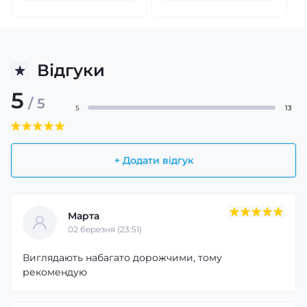
Відгуки
5
/ 5
5
13
+ Додати відгук
Марта
02 березня (23:51)
Виглядають набагато дорожчими, тому
рекомендую