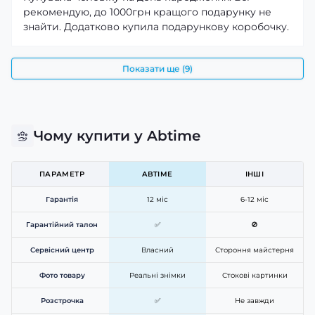
рекомендую, до 1000грн кращого подарунку не
знайти. Додатково купила подарункову коробочку.
Показати ще (9)
Чому купити у Abtime
ПАРАМЕТР
ABTIME
ІНШІ
Гарантія
12 міс
6-12 міс
Гарантійний талон
✅
🚫
Сервісний центр
Власний
Стороння майстерня
Фото товару
Реальні знімки
Стокові картинки
Розстрочка
✅
Не завжди