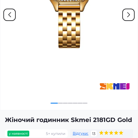
Жіночий годинник Skmei 2181GD Gold
Відгуки:
5+ купили
13
у наявності