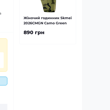
а
Жіночий годинник Skmei
2026CMGN Camo Green
890 грн