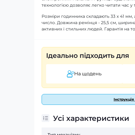
технологією дозволяє легко читати час у 
Розміри годинника складають 33 х 41 мм, 
число. Довжина ремінця - 25,5 см, ширина 
активних і стильних людей. Гарантія на т
Ідеально підходить для
На щодень
Інструкція
Усі характеристики
Тип механізму