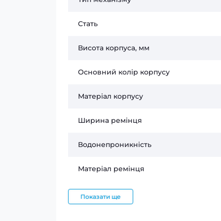
Стать
Висота корпуса, мм
Основний колір корпусу
Матеріал корпусу
Ширина ремінця
Водонепроникність
Матеріал ремінця
Показати ще