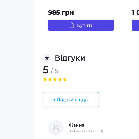
985 грн
1 
Купити
Відгуки
5
/ 5
+ Додати відгук
Жанна
02 березня (23:38)