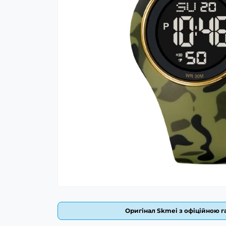
Оригінал Skmei з офіційною га