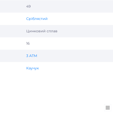
49
Сріблястий
Цинковий сплав
16
3 ATM
Каучук