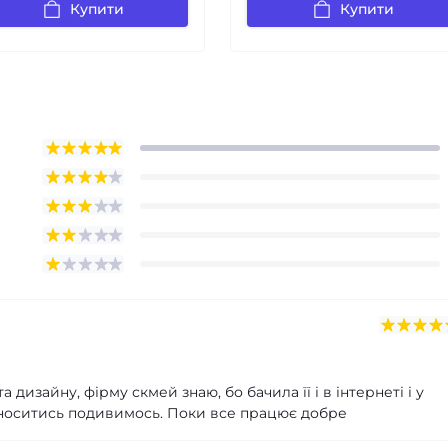
Купити
Купити
 дизайну, фірму скмей знаю, бо бачила її і в інтернеті і у
 носитись подивимось. Поки все працює добре