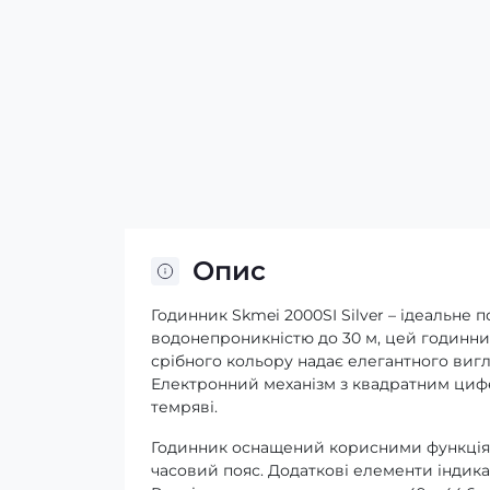
Опис
Годинник Skmei 2000SI Silver – ідеальне 
водонепроникністю до 30 м, цей годинн
срібного кольору надає елегантного вигл
Електронний механізм з квадратним цифе
темряві.
Годинник оснащений корисними функціями
часовий пояс. Додаткові елементи індика