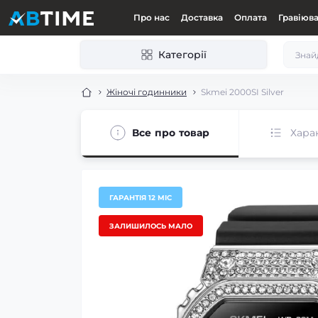
Про нас
Доставка
Оплата
Гравіюв
Категорії
Жіночі годинники
Skmei 2000SI Silver
Все про товар
Хара
ГАРАНТІЯ 12 МІС
ЗАЛИШИЛОСЬ МАЛО