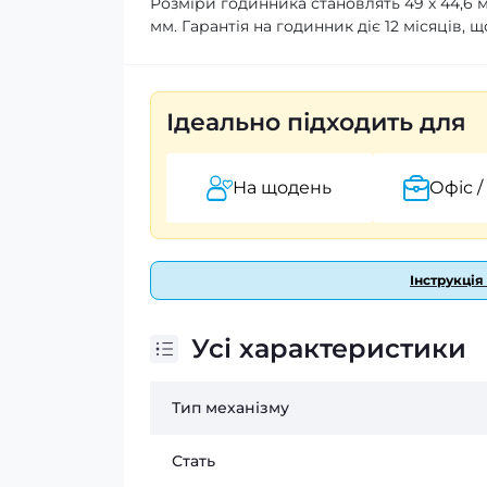
Розміри годинника становлять 49 х 44,6 мм
мм. Гарантія на годинник діє 12 місяців,
Ідеально підходить для
На щодень
Офіс /
Інструкція
Усі характеристики
Тип механізму
Стать