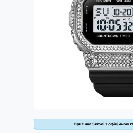
Оригінал Skmei з офіційною га