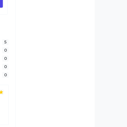
Купити
5
0
0
0
0