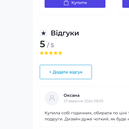
Купити
Відгуки
5
/ 5
+ Додати відгук
Оксана
27 вересня 2024 (19:01)
Купила собі годинник, обирала по ціні та
подруги. Дизайн дуже чоткий, як буде