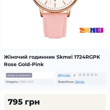
Жіночий годинник Skmei 1724RGPK
Rose Gold-Pink
Відгуки:
0
немає в наявності
Модель:
1080-1143
Виробник:
Skmei
795 грн