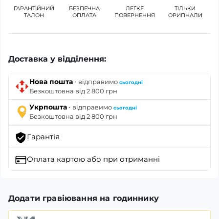
ГАРАНТІЙНИЙ
БЕЗПЕЧНА
ЛЕГКЕ
ТІЛЬКИ
ТАЛОН
ОПЛАТА
ПОВЕРНЕННЯ
ОРИГІНАЛИ
Доставка у відділення:
·
Нова пошта
відправимо
сьогодні
Безкоштовна від 2 800 грн
·
Укрпошта
відправимо
сьогодні
Безкоштовна від 2 800 грн
Гарантія
Оплата картою
або при отриманні
Додати гравіювання на годиннику