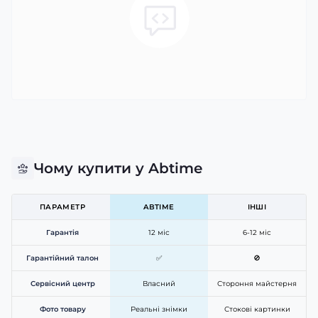
Чому купити у Abtime
ПАРАМЕТР
ABTIME
ІНШІ
Гарантія
12 міс
6-12 міс
Гарантійний талон
✅
🚫
Сервісний центр
Власний
Стороння майстерня
Фото товару
Реальні знімки
Стокові картинки