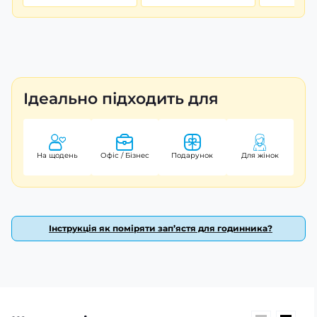
Ідеально підходить для
На щодень
Офіс / Бізнес
Подарунок
Для жінок
Інструкція як поміряти зап’ястя для годинника?