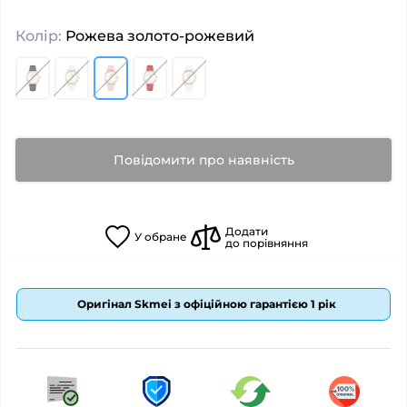
Колір:
Рожева золото-рожевий
Повідомити про наявність
Додати
У
обране
до порівняння
Оригінал Skmei з офіційною гарантією 1 рік