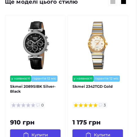
Ще моделі цього стилю
у наявності
гарантія 12 міс
у наявності
гарантія 12 міс
Skmei 2089SIBK Silver-
Skmei 2342TGD Gold
Black
0
3
910 грн
1 175 грн
Купити
Купити