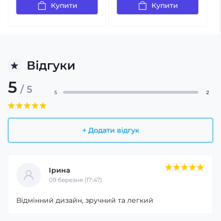
Купити
Купити
Відгуки
5
/ 5
5
2
+ Додати відгук
Ірина
09 березня (17:47)
Відмінний дизайн, зручний та легкий