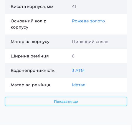
Висота корпуса, мм
41
Основний колір
Рожеве золото
корпусу
Матеріал корпусу
Цинковий сплав
Ширина ремінця
6
Водонепроникність
3 ATM
Матеріал ремінця
Метал
Показати ще