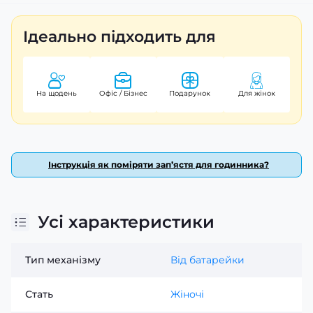
Ідеально підходить для
На щодень
Офіс / Бізнес
Подарунок
Для жінок
Інструкція як поміряти зап’ястя для годинника?
Усі характеристики
Тип механізму
Від батарейки
Стать
Жіночі