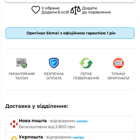
У
обране
Додати
Додали
6
осіб
до порівняння
Оригінал Skmei з офіційною гарантією 1 рік
ГАРАНТІЙНИЙ
БЕЗПЕЧНА
ЛЕГКЕ
ТІЛЬКИ
ТАЛОН
ОПЛАТА
ПОВЕРНЕННЯ
ОРИГІНАЛИ
Доставка у відділення:
·
Нова пошта
відправимо
завтра
Безкоштовна від 2 800 грн
·
Укрпошта
відправимо
завтра