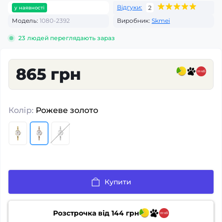
Відгуки:
2
у наявності
Модель:
1080-2392
Виробник:
Skmei
23
людей переглядають зараз
865 грн
Колір:
Рожеве золото
Купити
Розстрочка від
144
грн