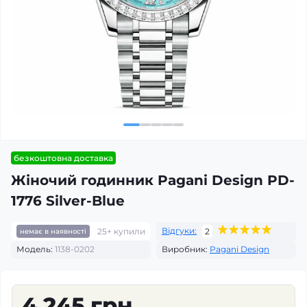
безкоштовна доставка
Жіночий годинник Pagani Design PD-
1776 Silver-Blue
Відгуки:
25+ купили
2
немає в наявності
Модель:
1138-0202
Виробник:
Pagani Design
4 245 грн