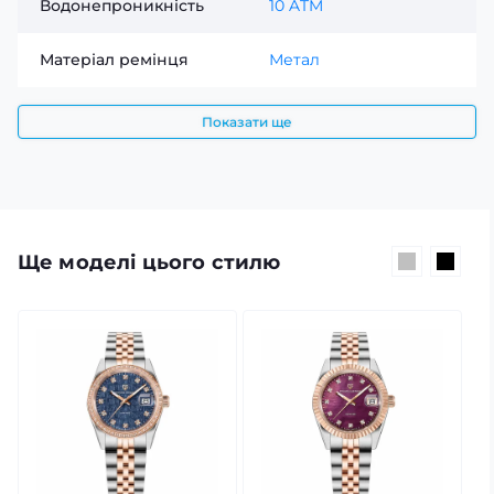
Водонепроникність
10 ATM
Матеріал ремінця
Метал
Показати ще
Ще моделі цього стилю