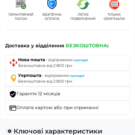
ГАРАНТІЙНИЙ
БЕЗПЕЧНА
ЛЕГКЕ
ТІЛЬКИ
ТАЛОН
ОПЛАТА
ПОВЕРНЕННЯ
ОРИГІНАЛИ
Доставка у відділення
БЕЗКОШТОВНА
:
·
Нова пошта
відправимо
сьогодні
Безкоштовна від 2 800 грн
·
Укрпошта
відправимо
сьогодні
Безкоштовна від 2 800 грн
Гарантія 12 місяців
Оплата картою
або при отриманні
Ключові характеристики