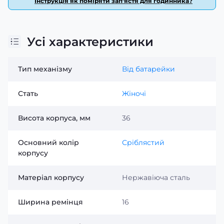
Інструкція як поміряти зап’ястя для годинника?
Усі характеристики
Тип механізму
Від батарейки
Стать
Жіночі
Висота корпуса, мм
36
Основний колір
Сріблястий
корпусу
Матеріал корпусу
Нержавіюча сталь
Ширина ремінця
16