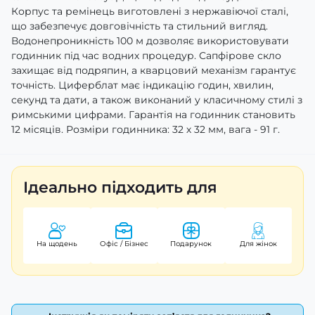
Корпус та ремінець виготовлені з нержавіючої сталі,
що забезпечує довговічність та стильний вигляд.
Водонепроникність 100 м дозволяє використовувати
годинник під час водних процедур. Сапфірове скло
захищає від подряпин, а кварцовий механізм гарантує
точність. Циферблат має індикацію годин, хвилин,
секунд та дати, а також виконаний у класичному стилі з
римськими цифрами. Гарантія на годинник становить
12 місяців. Розміри годинника: 32 х 32 мм, вага - 91 г.
Ідеально підходить для
На щодень
Офіс / Бізнес
Подарунок
Для жінок