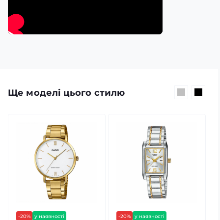
Ще моделі цього стилю
-20%
у наявності
-20%
у наявності