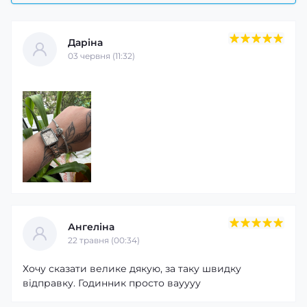
Даріна
03 червня (11:32)
Ангеліна
22 травня (00:34)
Хочу сказати велике дякую, за таку швидку
відправку. Годинник просто вауууу