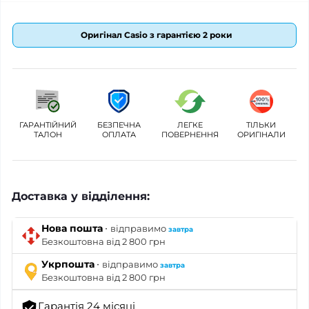
Оригінал Casio з гарантією 2 роки
ГАРАНТІЙНИЙ
БЕЗПЕЧНА
ЛЕГКЕ
ТІЛЬКИ
ТАЛОН
ОПЛАТА
ПОВЕРНЕННЯ
ОРИГІНАЛИ
Доставка у відділення:
·
Нова пошта
відправимо
завтра
Безкоштовна від 2 800 грн
·
Укрпошта
відправимо
завтра
Безкоштовна від 2 800 грн
Гарантія 24 місяці