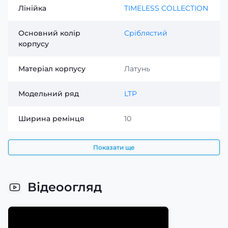
Лінійка
TIMELESS COLLECTION
Основний колір
Сріблястий
корпусу
Матеріал корпусу
Латунь
Модельний ряд
LTP
Ширина ремінця
10
Показати ще
Відеоогляд