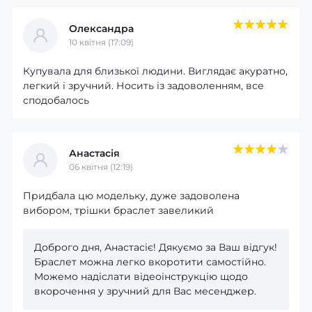
Олександра
10 квітня (17:09)
Купувала для близької людини. Виглядає акуратно,
легкий і зручний. Носить із задоволенням, все
сподобалось
Анастасія
06 квітня (12:19)
Придбала цю модельку, дуже задоволена
вибором, трішки браслет завеликий
Доброго дня, Анастасіє! Дякуємо за Ваш відгук!
Браслет можна легко вкоротити самостійно.
Можемо надіслати відеоінструкцію щодо
вкорочення у зручний для Вас месенджер.